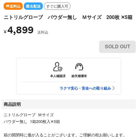
送料込
匿名配送
すぐに購入可
ニトリルグローブ パウダー無し Ｍサイズ 200枚 ✕5箱
4,899
¥
送料込
SOLD OUT
本人確認済
紛失補償有
ラクマ安心・安全への取り組み
商品説明
ニトリルグローブ Ｍサイズ
パウダー無し 1箱200枚入✕5箱
箱の開閉時に傷が入ることがございます。ご理解の程お願いします。