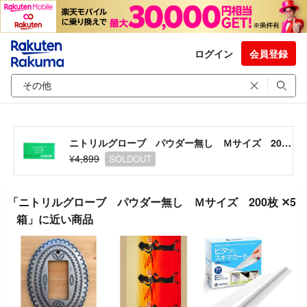
ログイン
会員登録
ニトリルグローブ パウダー無し Ｍサイズ 200枚 ✕5箱
¥4,899
SOLDOUT
「ニトリルグローブ パウダー無し Ｍサイズ 200枚 ✕5
箱」に近い商品