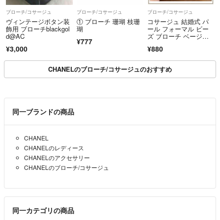
ブローチ/コサージュ
ブローチ/コサージュ
ブローチ/コサージュ
ヴィンテージボタン装
① ブローチ 珊瑚 枝珊
コサージュ 結婚式 パ
飾用 ブローチblackgol
瑚
ール フォーマル ビー
d@AC
ズ ブローチ ベージ
¥777
ュ A223
¥3,000
¥880
CHANELのブローチ/コサージュのおすすめ
同一ブランドの商品
CHANEL
CHANELのレディース
CHANELのアクセサリー
CHANELのブローチ/コサージュ
同一カテゴリの商品