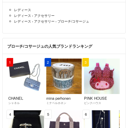
レディース
レディース
›
アクセサリー
レディース
›
アクセサリー
›
ブローチ/コサージュ
ブローチ/コサージュの人気ブランドランキング
1
2
3
CHANEL
mina perhonen
PINK HOUSE
シャネル
ミナペルホネン
ピンクハウス
4
5
6