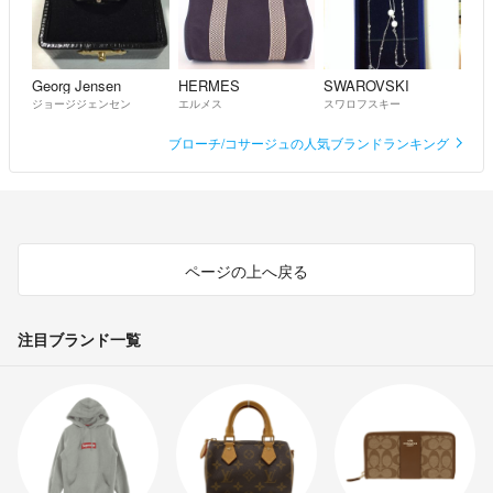
Georg Jensen
HERMES
SWAROVSKI
ジョージジェンセン
エルメス
スワロフスキー
ブローチ/コサージュの人気ブランドランキング
ページの上へ戻る
注目ブランド一覧