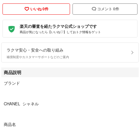
いいね 0件
コメント 0件
楽天の審査を経たラクマ公式ショップです
商品が気になったら【いいね♡】しておトク情報をゲット
ラクマ安心・安全への取り組み
補償制度やカスタマーサポートなどのご案内
商品説明
ブランド
CHANEL シャネル
商品名