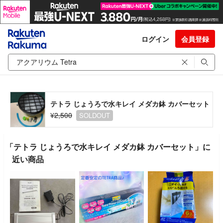
ログイン
会員登録
テトラ じょうろで水キレイ メダカ鉢 カバーセット
¥2,500
SOLDOUT
「テトラ じょうろで水キレイ メダカ鉢 カバーセット」に
近い商品