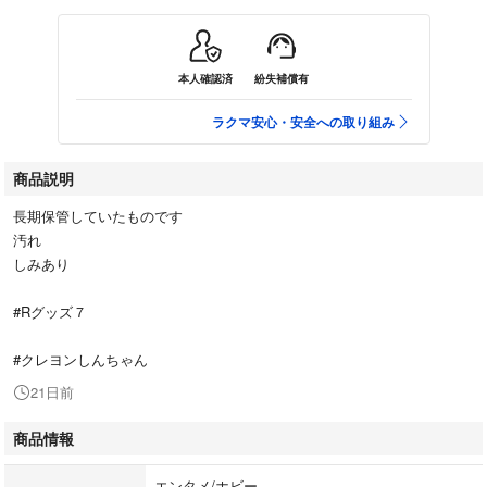
本人確認済
紛失補償有
ラクマ安心・安全への取り組み
商品説明
長期保管していたものです
汚れ
しみあり
#Rグッズ７
#クレヨンしんちゃん
21日前
商品情報
エンタメ/ホビー