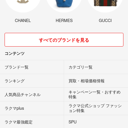
CHANEL
HERMES
GUCCI
すべてのブランドを見る
コンテンツ
ブランド一覧
カテゴリ一覧
ランキング
買取・相場価格情報
キャンペーン一覧・おすすめ
人気商品チャンネル
特集
ラクマ公式ショップ ファッシ
ラクマplus
ョン特集
ラクマ最強鑑定
SPU