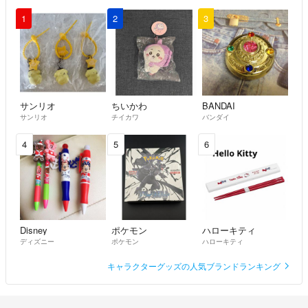
1
2
3
サンリオ
ちいかわ
BANDAI
サンリオ
チイカワ
バンダイ
4
5
6
Disney
ポケモン
ハローキティ
ディズニー
ポケモン
ハローキティ
キャラクターグッズの人気ブランドランキング