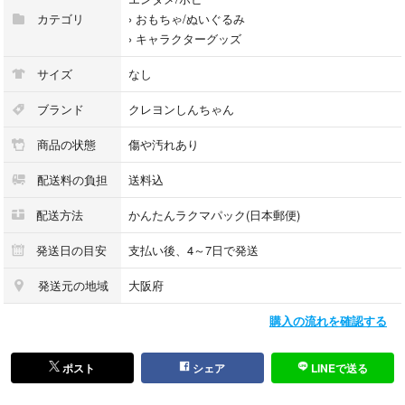
カテゴリ
›
おもちゃ/ぬいぐるみ
›
キャラクターグッズ
サイズ
なし
ブランド
クレヨンしんちゃん
商品の状態
傷や汚れあり
配送料の負担
送料込
配送方法
かんたんラクマパック(日本郵便)
発送日の目安
支払い後、4～7日で発送
発送元の地域
大阪府
購入の流れを確認する
ポスト
シェア
LINEで送る