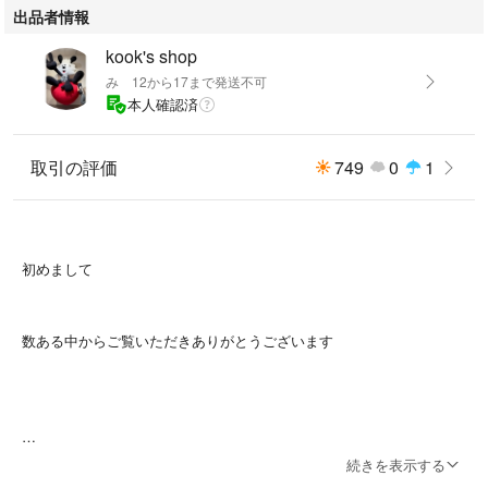
出品者情報
kook's shop
み 12から17まで発送不可
本人確認済
取引の評価
749
0
1
初めまして
数ある中からご覧いただきありがとうございます
続きを表示する
コレクション整理、