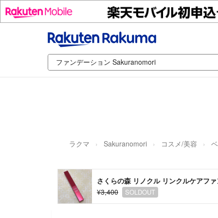
ラクマ
Sakuranomori
コスメ/美容
ベ
さくらの森 リノクル リンクルケアファン
¥3,400
SOLDOUT