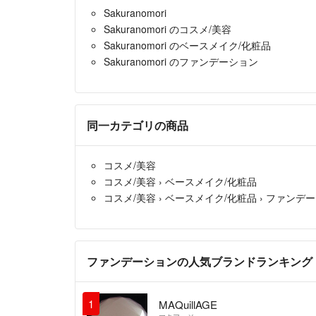
Sakuranomori
Sakuranomori のコスメ/美容
Sakuranomori のベースメイク/化粧品
Sakuranomori のファンデーション
同一カテゴリの商品
コスメ/美容
コスメ/美容
›
ベースメイク/化粧品
コスメ/美容
›
ベースメイク/化粧品
›
ファンデー
ファンデーションの人気ブランドランキング
1
MAQuillAGE