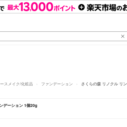
ースメイク/化粧品
ファンデーション
さくらの森 リノクル リン
デーション 1個20g