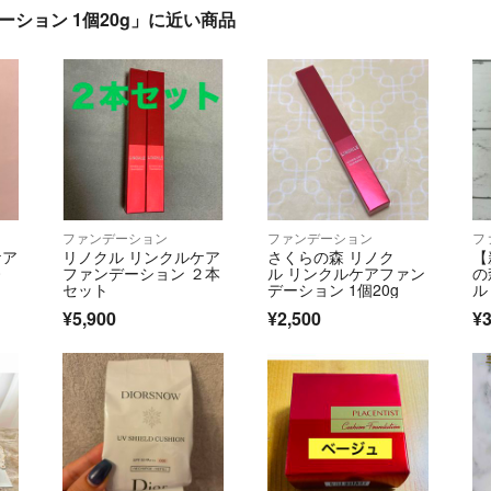
ション 1個20g」に近い商品
ファンデーション
ファンデーション
フ
ケア
リノクル リンクルケア
さくらの森 リノク
【
0
ファンデーション ２本
ル リンクルケアファン
の
】
セット
デーション 1個20g
ル
¥5,900
¥2,500
¥3