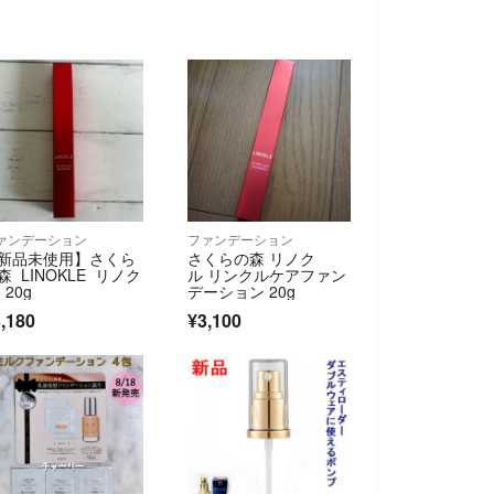
ァンデーション
ファンデーション
新品未使用】さくら
さくらの森 リノク
森 LINOKLE リノク
ル リンクルケアファン
 20g
デーション 20g
,180
¥3,100