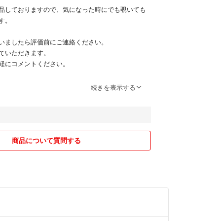
品しておりますので、気になった時にでも覗いても
す。
いましたら評価前にご連絡ください。
ていただきます。
軽にコメントください。
待ちしております♪
続きを表示する
商品について質問する