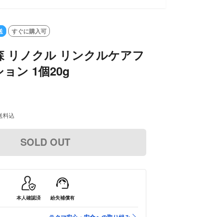
SOLD OUT
送
すぐに購入可
 リノクル リンクルケアフ
ョン 1個20g
送料込
SOLD OUT
本人確認済
紛失補償有