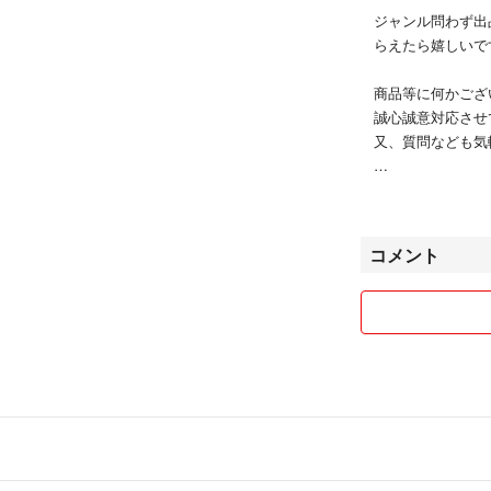
ジャンル問わず出
らえたら嬉しいで
商品等に何かござ
誠心誠意対応させ
又、質問なども気
皆様とのご縁をお
コメント