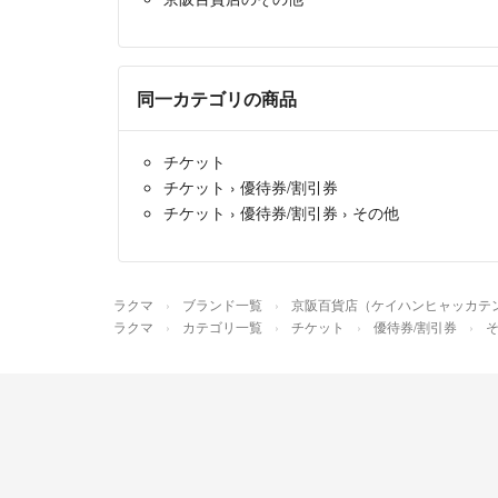
同一カテゴリの商品
チケット
チケット
›
優待券/割引券
チケット
›
優待券/割引券
›
その他
ラクマ
ブランド一覧
京阪百貨店（ケイハンヒャッカテ
ラクマ
カテゴリ一覧
チケット
優待券/割引券