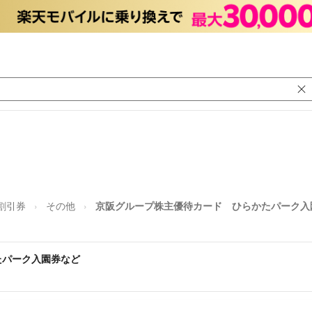
割引券
その他
京阪グループ株主優待カード ひらかたパーク入
たパーク入園券など