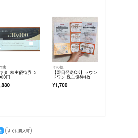
の他
その他
キタ 株主優待券 3
【即日発送OK】ラウン
000円
ドワン 株主優待4枚
,880
¥1,700
送
すぐに購入可