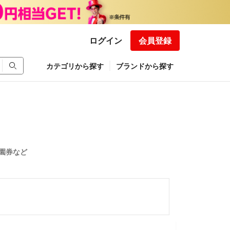
ログイン
会員登録
カテゴリから探す
ブランドから探す
園券など