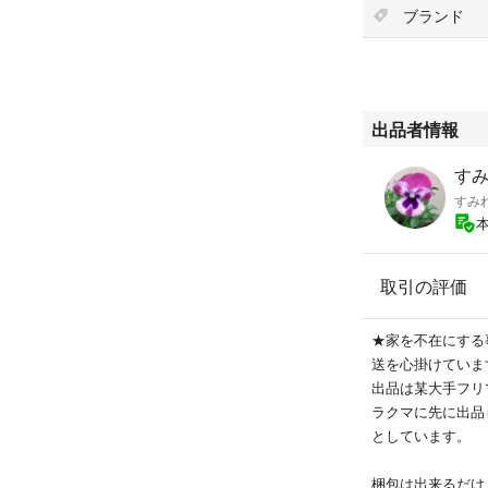
ブランド
出品者情報
す
すみ
取引の評価
★家を不在にする
送を心掛けていま
出品は某大手フリ
ラクマに先に出品
としています。
梱包は出来るだけ