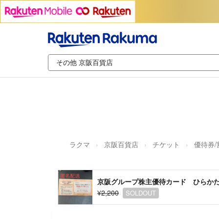
ラクマ
京阪百貨店
チケット
優待券/
京阪グループ株主優待カード ひらか
¥2,200
SOLDOUT