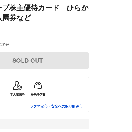
ープ株主優待カード ひらか
入園券など
送料込
SOLD OUT
本人確認済
紛失補償有
ラクマ安心・安全への取り組み