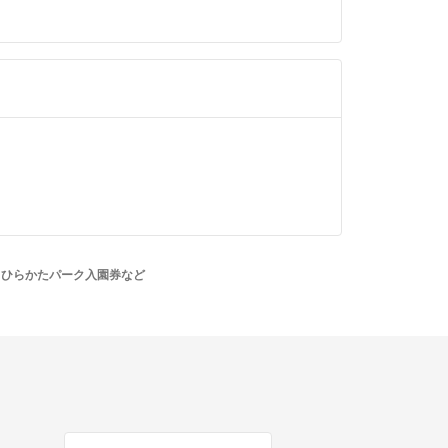
 ひらかたパーク入園券など