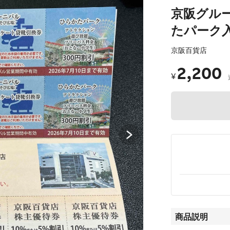
京阪グル
たパーク
京阪百貨店
2,200
¥
商品説明