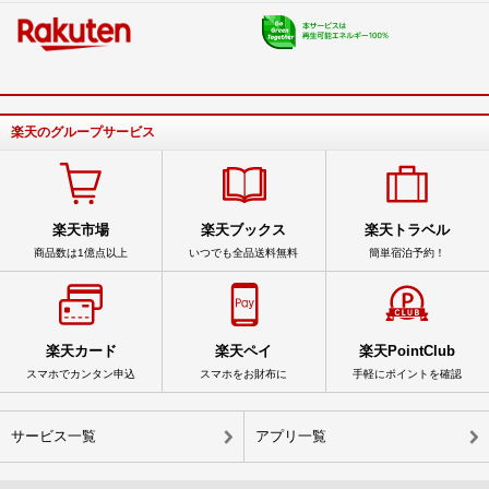
楽天のグループサービス
楽天市場
楽天ブックス
楽天トラベル
商品数は1億点以上
いつでも全品送料無料
簡単宿泊予約！
楽天カード
楽天ペイ
楽天PointClub
スマホでカンタン申込
スマホをお財布に
手軽にポイントを確認
サービス一覧
アプリ一覧