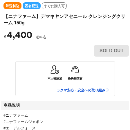
送料込
匿名配送
すぐに購入可
【ニナファーム】デマキヤンアセニール クレンジングクリ
ーム 150g
4,400
¥
送料込
SOLD OUT
本人確認済
紛失補償有
ラクマ安心・安全への取り組み
商品説明
#ニナファーム
#ニナファームジャポン
#エーデルフォース