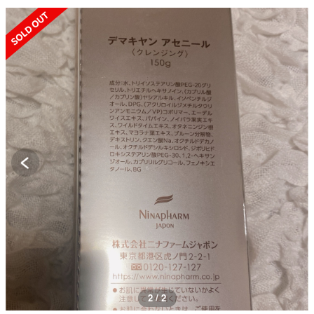
SOLD OUT
1 / 2