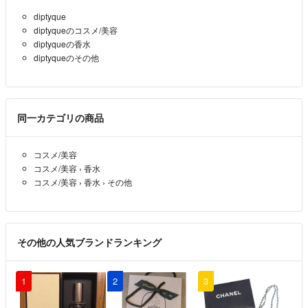
diptyque
diptyqueのコスメ/美容
diptyqueの香水
diptyqueのその他
同一カテゴリの商品
コスメ/美容
コスメ/美容
›
香水
コスメ/美容
›
香水
›
その他
その他の人気ブランドランキング
1
2
3