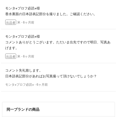
モンタ※プロフ必読※様
香水裏面の日本語表記部分を撮りました。ご確認ください。
米
- 6ヶ月前
出品者
モンタ※プロフ必読※様
コメントありがとうございます。ただいま出先ですので明日、写真あ
げます。
米
- 6ヶ月前
出品者
コメント失礼致します。
日本語表記部分があればお写真撮って頂けないでしょうか？
モンタ※プロフ必読※
- 6ヶ月前
同一ブランドの商品