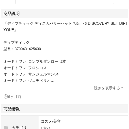
商品説明
「ディプティック ディスカバリーセット 7.5ml×5 DISCOVERY SET DIPT
YQUE」
ディプティック
型番：3700431425430
オードトワレ ロンブルダンロー 2本
オードトワレ フロシコス
オードトワレ サンジェルマン34
オードトワレ ヴェチベリオ
続きを表示する
#ディプティック
6ヶ月前
#3700431425430
#コスメ/美容
商品情報
#香水
コスメ/美容
カテゴリ
›
香水