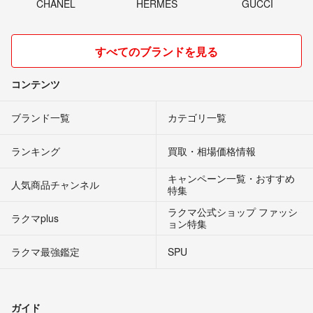
CHANEL
HERMES
GUCCI
すべてのブランドを見る
コンテンツ
ブランド一覧
カテゴリ一覧
ランキング
買取・相場価格情報
キャンペーン一覧・おすすめ
人気商品チャンネル
特集
ラクマ公式ショップ ファッシ
ラクマplus
ョン特集
ラクマ最強鑑定
SPU
ガイド