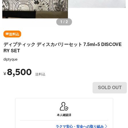
1 / 2
送料込
ディプティック ディスカバリーセット 7.5ml×5 DISCOVE
RY SET
diptyque
8,500
¥
送料込
SOLD OUT
本人確認済
ラクマ安心・安全への取り組み