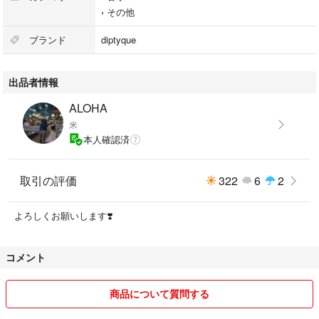
›
その他
ブランド
diptyque
出品者情報
ALOHA
米
本人確認済
取引の評価
322
6
2
よろしくお願いします❣️
コメント
商品について質問する