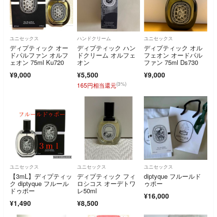
ユニセックス
ハンドクリーム
ユニセックス
ディプティック オー
ディプティック ハン
ディプティック オル
ドパルファン オルフ
ドクリーム オルフェ
フェオン オードパル
ェオン 75ml Ku720
オン
ファン 75ml Ds730
¥9,000
¥5,500
¥9,000
(3%)
165円相当還元
ユニセックス
ユニセックス
ユニセックス
【3mL】ディプティッ
ディプティック フィ
diptyque フルールド
ク diptyque フルール
ロシコス オーデトワ
ゥポー
ドゥポー
レ50ml
¥16,000
¥1,490
¥8,500