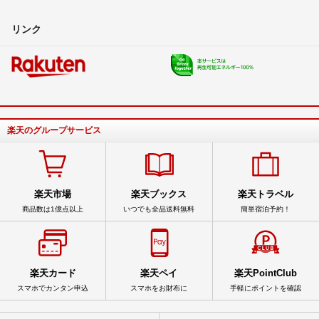
リンク
楽天のグループサービス
楽天市場
楽天ブックス
楽天トラベル
商品数は1億点以上
いつでも全品送料無料
簡単宿泊予約！
楽天カード
楽天ペイ
楽天PointClub
スマホでカンタン申込
スマホをお財布に
手軽にポイントを確認