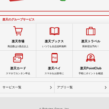
楽天のグループサービス
楽天市場
楽天ブックス
楽天トラベル
商品数は1億点以上
いつでも全品送料無料
簡単宿泊予約！
楽天カード
楽天ペイ
楽天PointClub
スマホでカンタン申込
スマホをお財布に
手軽にポイントを確認
サービス一覧
アプリ一覧
© Rakuten Group, Inc.