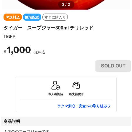
2 / 2
送料込
匿名配送
すぐに購入可
タイガー スープジャー300ml チリレッド
TIGER
1,000
¥
送料込
SOLD OUT
本人確認済
紛失補償有
ラクマ安心・安全への取り組み
商品説明
人気色のスープジャーです。