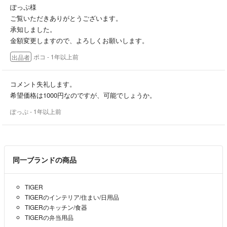
ぽっぷ様
ご覧いただきありがとうございます。
承知しました。
金額変更しますので、よろしくお願いします。
ポコ
- 1年以上前
出品者
コメント失礼します。
希望価格は1000円なのですが、可能でしょうか。
ぽっぷ
- 1年以上前
同一ブランドの商品
TIGER
TIGERのインテリア/住まい/日用品
TIGERのキッチン/食器
TIGERの弁当用品