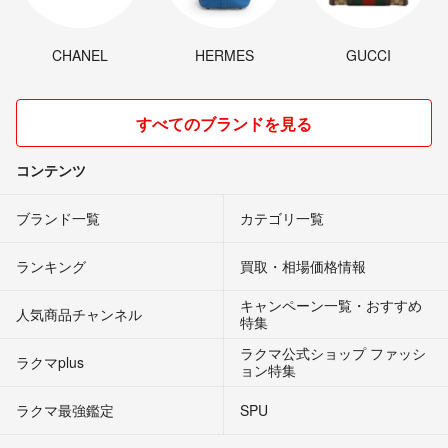
CHANEL
HERMES
GUCCI
すべてのブランドを見る
コンテンツ
ブランド一覧
カテゴリ一覧
ランキング
買取・相場価格情報
キャンペーン一覧・おすすめ
人気商品チャンネル
特集
ラクマ公式ショップ ファッシ
ラクマplus
ョン特集
ラクマ最強鑑定
SPU