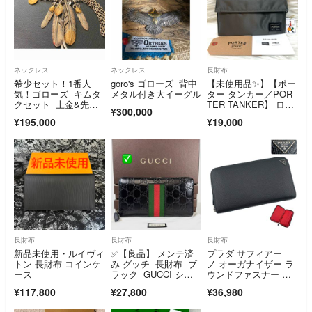
ネックレス
ネックレス
長財布
希少セット！1番人
goro's ゴローズ 背中
【未使用品✨】【ポー
気！ゴローズ キムタ
メタル付き大イーグル
ター タンカー／POR
クセット 上金&先
TER TANKER】 ロン
¥300,000
金 goro's
グウォレット／LON
¥195,000
¥19,000
G WALLET 622-08166
長財布
長財布
長財布
新品未使用・ルイヴィ
✅【良品】 メンテ済
プラダ サフィアー
トン 長財布 コインケ
み グッチ 長財布 ブ
ノ オーガナイザー ラ
ース
ラック GUCCI シェ
ウンドファスナー 長
リーライン ラウンド
財布 ブラック
¥117,800
¥27,800
¥36,980
ファスナー グッチシ
マ レザー メンズ