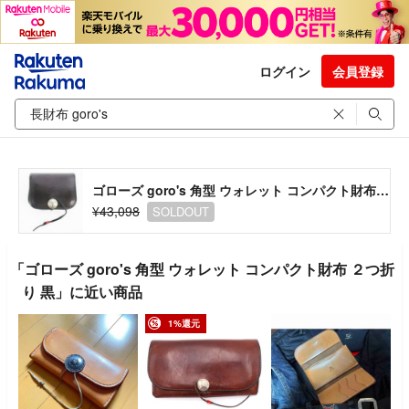
ログイン
会員登録
ゴローズ goro's 角型 ウォレット コンパクト財布 ２つ折り 黒
¥43,098
SOLDOUT
「ゴローズ goro's 角型 ウォレット コンパクト財布 ２つ折
り 黒」に近い商品
1%還元