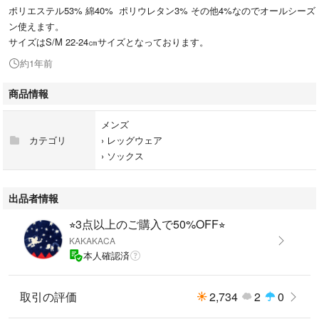
ポリエステル53% 綿40% ポリウレタン3% その他4%なのでオールシーズ
ン使えます。
サイズはS/M 22-24㎝サイズとなっております。
約1年前
商品情報
メンズ
カテゴリ
›
レッグウェア
›
ソックス
出品者情報
⭐︎3点以上のご購入で50%OFF⭐︎
KAKAKACA
本人確認済
取引の評価
2,734
2
0