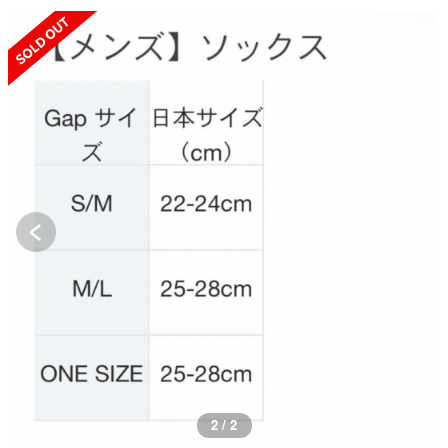
SOLD OUT
2 / 2