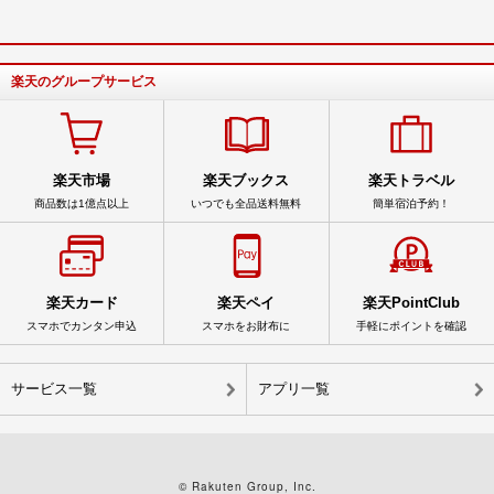
楽天のグループサービス
楽天市場
楽天ブックス
楽天トラベル
商品数は1億点以上
いつでも全品送料無料
簡単宿泊予約！
楽天カード
楽天ペイ
楽天PointClub
スマホでカンタン申込
スマホをお財布に
手軽にポイントを確認
サービス一覧
アプリ一覧
© Rakuten Group, Inc.