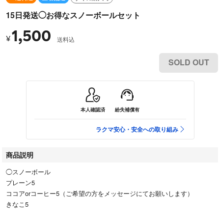
15日発送◯お得なスノーボールセット
1,500
¥
送料込
SOLD OUT
本人確認済
紛失補償有
ラクマ安心・安全への取り組み
商品説明
◯スノーボール
プレーン5
ココアorコーヒー5（ご希望の方をメッセージにてお願いします）
きなこ5