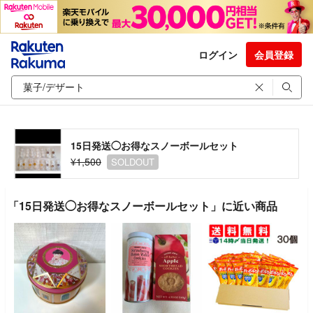
ログイン
会員登録
15日発送◯お得なスノーボールセット
¥1,500
SOLDOUT
「15日発送◯お得なスノーボールセット」に近い商品