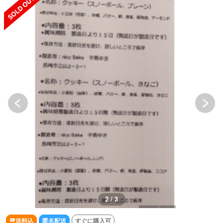
2 / 3
送料込
匿名配送
すぐに購入可