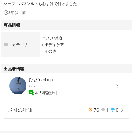
ソープ、バスソルトもおまけで付けました
8年以上前
商品情報
コスメ/美容
カテゴリ
›
ボディケア
›
その他
出品者情報
ひさ's shop
ひさ
本人確認済
取引の評価
76
1
0