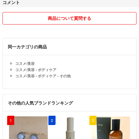
コメント
商品について質問する
同一カテゴリの商品
コスメ/美容
コスメ/美容
›
ボディケア
コスメ/美容
›
ボディケア
›
その他
その他の人気ブランドランキング
1
2
3