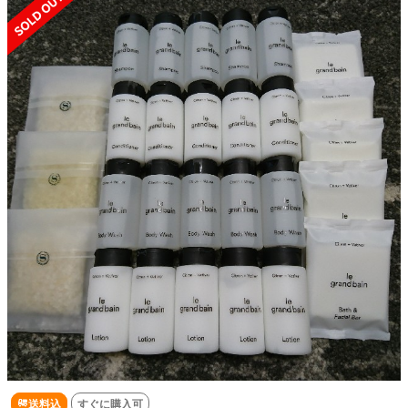
送料込
すぐに購入可