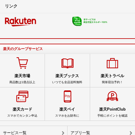
リンク
楽天のグループサービス
楽天市場
楽天ブックス
楽天トラベル
商品数は1億点以上
いつでも全品送料無料
簡単宿泊予約！
楽天カード
楽天ペイ
楽天PointClub
スマホでカンタン申込
スマホをお財布に
手軽にポイントを確認
サービス一覧
アプリ一覧