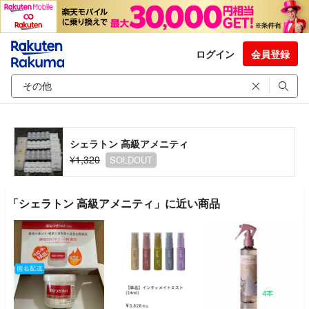
ログイン
会員登録
シェラトン 高級アメニティ
¥1,320
SOLDOUT
「シェラトン 高級アメニティ」に近い商品