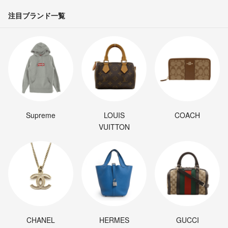
注目ブランド一覧
Supreme
LOUIS
COACH
VUITTON
CHANEL
HERMES
GUCCI