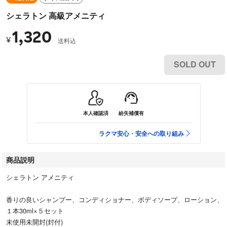
シェラトン 高級アメニティ
1,320
¥
送料込
SOLD OUT
本人確認済
紛失補償有
ラクマ安心・安全への取り組み
商品説明
シェラトン アメニティ
香りの良いシャンプー、コンディショナー、ボディソープ、ローション、
１本30ml×５セット
未使用未開封(封付)