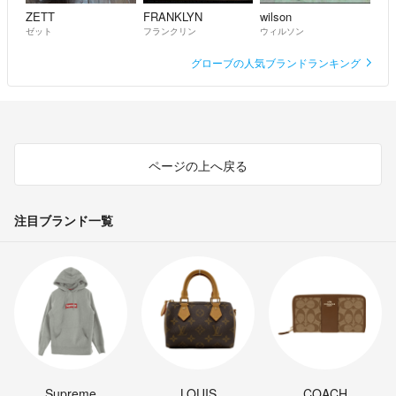
ZETT
FRANKLYN
wilson
ゼット
フランクリン
ウィルソン
グローブの人気ブランドランキング
ページの上へ戻る
注目ブランド一覧
Supreme
LOUIS
COACH