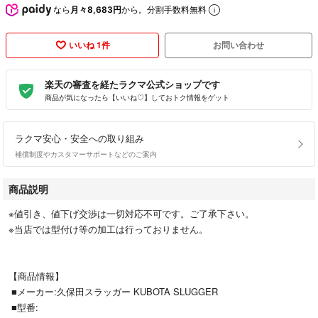
なら
月々8,683円
から。分割手数料無料
いいね 1件
お問い合わせ
楽天の審査を経たラクマ公式ショップです
商品が気になったら【いいね♡】しておトク情報をゲット
ラクマ安心・安全への取り組み
補償制度やカスタマーサポートなどのご案内
商品説明
※値引き、値下げ交渉は一切対応不可です。ご了承下さい。
※当店では型付け等の加工は行っておりません。
【商品情報】
■メーカー:久保田スラッガー KUBOTA SLUGGER
■型番: