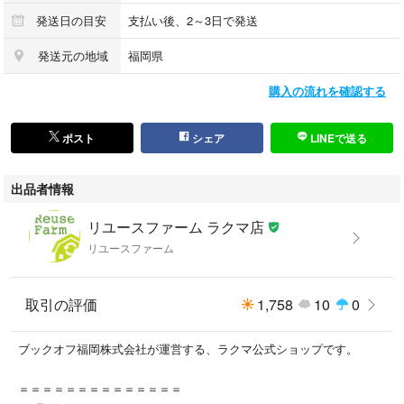
発送日の目安
支払い後、2～3日で発送
発送元の地域
福岡県
購入の流れを確認する
ポスト
シェア
LINEで送る
出品者情報
リユースファーム ラクマ店
リユースファーム
取引の評価
1,758
10
0
ブックオフ福岡株式会社が運営する、ラクマ公式ショップです。
＝＝＝＝＝＝＝＝＝＝＝＝＝＝