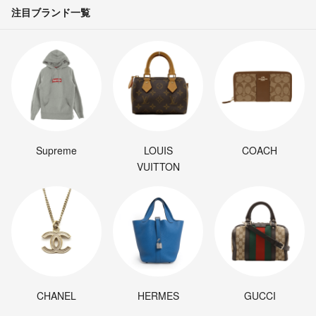
注目ブランド一覧
Supreme
LOUIS
COACH
VUITTON
CHANEL
HERMES
GUCCI