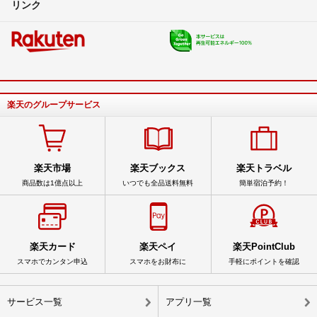
リンク
楽天のグループサービス
楽天市場
楽天ブックス
楽天トラベル
商品数は1億点以上
いつでも全品送料無料
簡単宿泊予約！
楽天カード
楽天ペイ
楽天PointClub
スマホでカンタン申込
スマホをお財布に
手軽にポイントを確認
サービス一覧
アプリ一覧