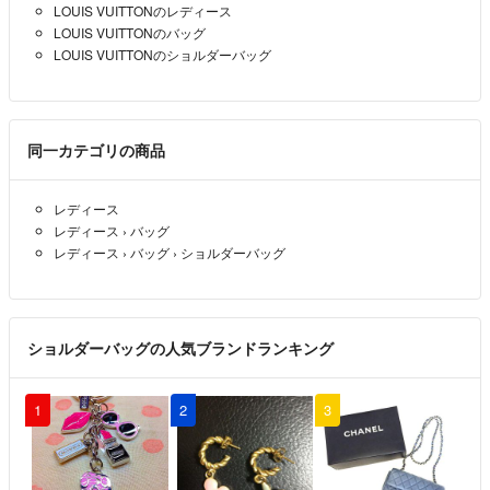
LOUIS VUITTONのレディース
LOUIS VUITTONのバッグ
LOUIS VUITTONのショルダーバッグ
同一カテゴリの商品
レディース
レディース
›
バッグ
レディース
›
バッグ
›
ショルダーバッグ
ショルダーバッグの人気ブランドランキング
1
2
3