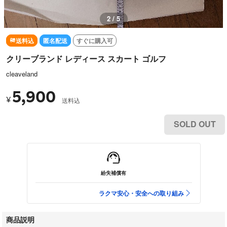
2 / 5
送料込
匿名配送
すぐに購入可
クリーブランド レディース スカート ゴルフ
cleaveland
5,900
¥
送料込
SOLD OUT
紛失補償有
ラクマ安心・安全への取り組み
商品説明