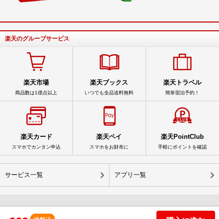
楽天のグループサービス
楽天市場
楽天ブックス
楽天トラベル
商品数は1億点以上
いつでも全品送料無料
簡単宿泊予約！
楽天カード
楽天ペイ
楽天PointClub
スマホでカンタン申込
スマホをお財布に
手軽にポイントを確認
サービス一覧
アプリ一覧
© Rakuten Group, Inc.