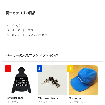
同一カテゴリの商品
メンズ
メンズ
›
トップス
メンズ
›
トップス
›
パーカー
パーカーの人気ブランドランキング
1
2
3
WORKMAN
Chrome Hearts
Supreme
ワークマン
クロムハーツ
シュプリーム