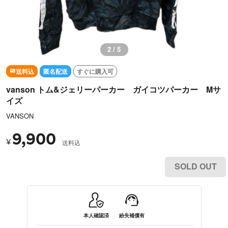
3 / 5
送料込
匿名配送
すぐに購入可
vanson トム&ジェリーパーカー ガイコツパーカー Mサ
イズ
VANSON
9,900
¥
送料込
SOLD OUT
本人確認済
紛失補償有