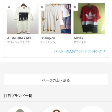
4
5
6
A BATHING APE
Champion
adidas
アベイシングエイプ
チャンピオン
アディダス
パーカーの人気ブランドランキング
ページの上へ戻る
注目ブランド一覧