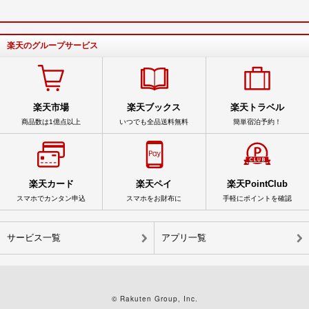
楽天のグループサービス
楽天市場
楽天ブックス
楽天トラベル
商品数は1億点以上
いつでも全品送料無料
簡単宿泊予約！
楽天カード
楽天ペイ
楽天PointClub
スマホでカンタン申込
スマホをお財布に
手軽にポイントを確認
サービス一覧
アプリ一覧
© Rakuten Group, Inc.