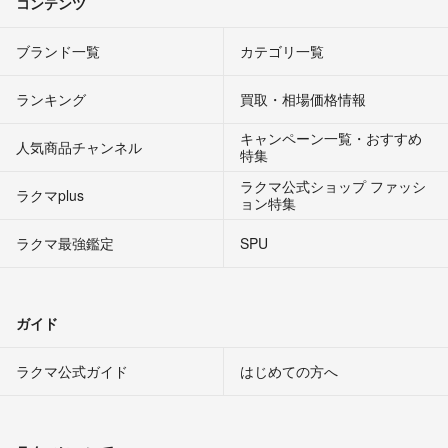
コンテンツ
ブランド一覧
カテゴリ一覧
ランキング
買取・相場価格情報
キャンペーン一覧・おすすめ
人気商品チャンネル
特集
ラクマ公式ショップ ファッシ
ラクマplus
ョン特集
ラクマ最強鑑定
SPU
ガイド
ラクマ公式ガイド
はじめての方へ