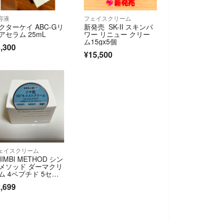
容液
フェイスクリーム
クターケイ ABC-Gリ
新発売 SK-II スキンパ
アセラム 25mL
ワー リニュー クリー
ム15gx5個
,300
¥15,500
ェイスクリーム
HIMBI METHOD シン
メソッド ダーマクリ
ム 4ペプチド 5セラ
ド モイストクリア 4
,699