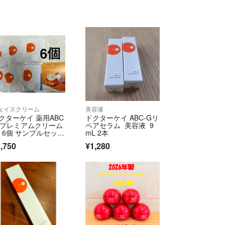
ェイスクリーム
美容液
クターケイ 薬用ABC
ドクターケイ ABC-Gリ
Gプレミアムクリーム
ペアセラム 美容液 9
A 6個 サンプルセッ
mL 2本
 新発売
,750
¥1,280