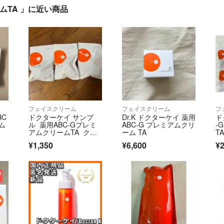
ムTA 」に近い商品
フェイスクリーム
フェイスクリーム
フ
BC
ドクターケイ サンプ
Dr.K ドクターケイ 薬用
ド
ム
ル 薬用ABC-Gプレミ
ABC-G プレミアムクリ
-
アムクリームTA クリ
ーム TA
T
ーム
ト
¥1,350
¥6,600
¥2