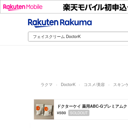
ラクマ
DoctorK
コスメ/美容
スキン
ドクターケイ 薬用ABC-Gプレミアムク
¥930
SOLDOUT