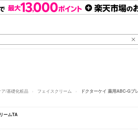
ケア/基礎化粧品
フェイスクリーム
ドクターケイ 薬用ABC-Gプ
リームTA