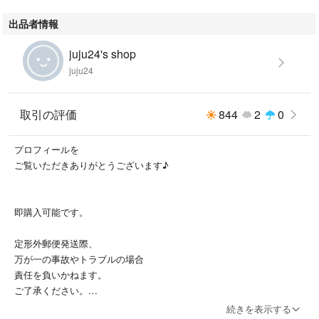
出品者情報
juju24's shop
juju24
取引の評価
844
2
0
プロフィールを
ご覧いただきありがとうございます♪
即購入可能です。
定形外郵便発送際、
万が一の事故やトラブルの場合
責任を負いかねます。
ご了承ください。
続きを表示する