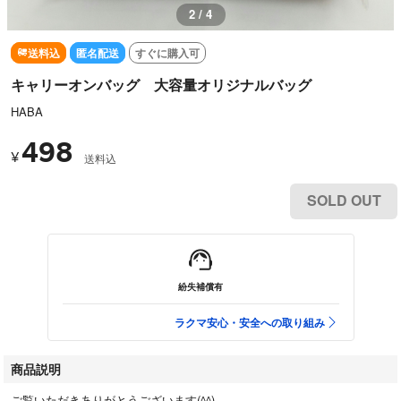
3 / 4
送料込
匿名配送
すぐに購入可
キャリーオンバッグ 大容量オリジナルバッグ
HABA
498
¥
送料込
SOLD OUT
紛失補償有
ラクマ安心・安全への取り組み
商品説明
ご覧いただきありがとうございます(^^)