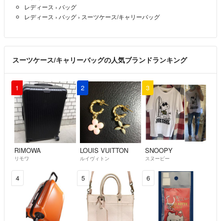
レディース
›
バッグ
レディース
›
バッグ
›
スーツケース/キャリーバッグ
スーツケース/キャリーバッグの人気ブランドランキング
1
2
3
RIMOWA
LOUIS VUITTON
SNOOPY
リモワ
ルイヴィトン
スヌーピー
4
5
6