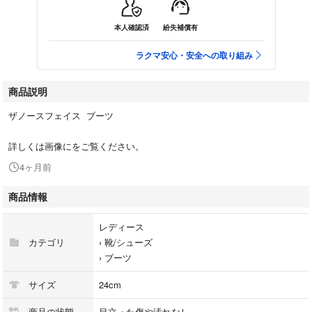
本人確認済
紛失補償有
ラクマ安心・安全への取り組み
商品説明
ザノースフェイス ブーツ
詳しくは画像にをご覧ください。
4ヶ月前
商品情報
レディース
カテゴリ
›
靴/シューズ
›
ブーツ
サイズ
24cm
商品の状態
目立った傷や汚れなし