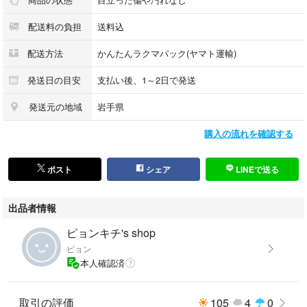
配送料の負担
送料込
配送方法
かんたんラクマパック(ヤマト運輸)
発送日の目安
支払い後、1～2日で発送
発送元の地域
岩手県
購入の流れを確認する
ポスト
シェア
LINEで送る
出品者情報
ピョンキチ's shop
ピョン
本人確認済
取引の評価
105
4
0