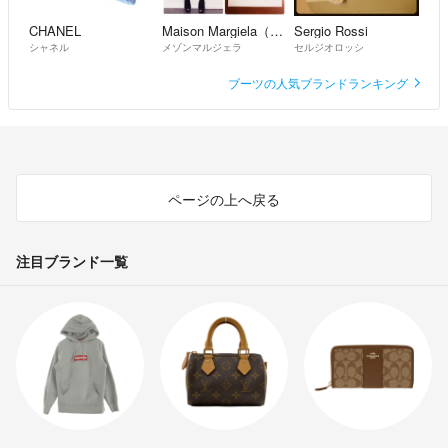
CHANEL
Maison Margiela（旧Maison Martin Margiela）
Sergio Rossi
シャネル
メゾンマルジェラ
セルジオロッシ
ブーツの人気ブランドランキング
ページの上へ戻る
注目ブランド一覧