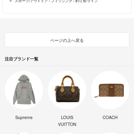
スポーツ/アウトドア
›
フィッシング
›
釣り糸/ライン
ページの上へ戻る
注目ブランド一覧
Supreme
LOUIS
COACH
VUITTON