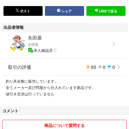
ポスト
シェア
LINEで送る
出品者情報
矢田屋
矢田屋
本人確認済
取引の評価
65
0
0
釣り具全般に販売しています。
全てメーカー及び問屋から仕入れています新品です、
値引き交渉は行っていません
コメント
商品について質問する