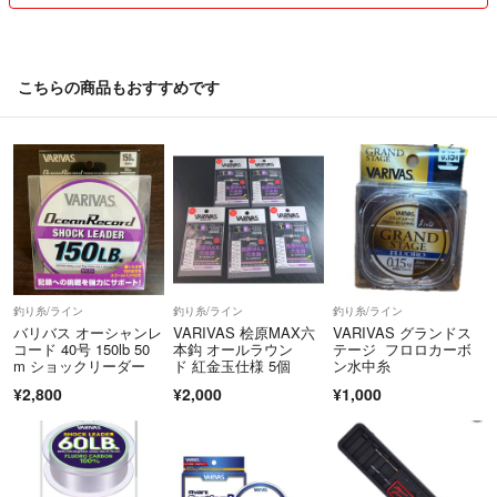
こちらの商品もおすすめです
釣り糸/ライン
釣り糸/ライン
釣り糸/ライン
バリバス オーシャンレ
VARIVAS 桧原MAX六
VARIVAS グランドス
コード 40号 150lb 50
本鈎 オールラウン
テージ フロロカーボ
m ショックリーダー
ド 紅金玉仕様 5個
ン水中糸
¥2,800
¥2,000
¥1,000