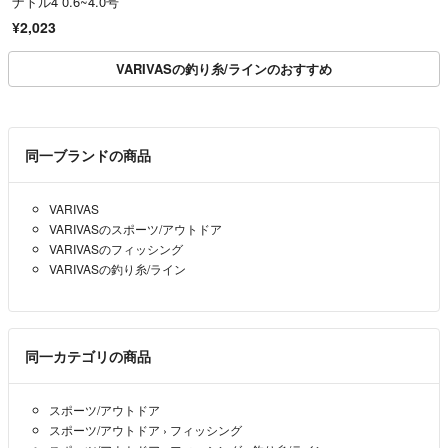
ナトル4 0.6~4.0号
¥2,023
VARIVASの釣り糸/ラインのおすすめ
同一ブランドの商品
VARIVAS
VARIVASのスポーツ/アウトドア
VARIVASのフィッシング
VARIVASの釣り糸/ライン
同一カテゴリの商品
スポーツ/アウトドア
スポーツ/アウトドア
›
フィッシング