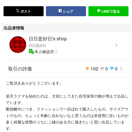
ポスト
シェア
LINEで送る
出品者情報
日日是好日's shop
日日是好日
本人確認済
取引の評価
102
0
0
ご覧頂きありがとうございます。
楽天ラクマを始めたのは、大切にしてきた自宅保管の物が増えて出品し
ています。
断捨離中につき、ファッションで一目ぼれで購入したもの、サイズアウ
トのもの、ちょっと年齢に合わないなと思うものは未使用に近いものが
多く綺麗な状態のうちにご縁のある方に届きたいと思い出品していま
す。