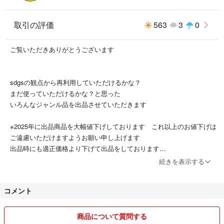
取引の評価
563
3
0
ご覧いただきありがとうございます
sdgsの観点から再利用していただけるかな？
まだ使っていただけるかな？と思った
いろんなジャンル品を出品させていただきます
※2025年に出品商品を大幅値下げしております これ以上のお値下げは
ご遠慮いただけますようお願い申し上げます
出品時にも適正価格より下げて出品をしております
お値下げ希望に関するコメントにはご回答を控えさせていただくことが
続きを表示する
あります
あらかじめご了承ください
コメント
梱包を簡易にさせていただいております ご理解の程宜しくお願い致し
商品について質問する