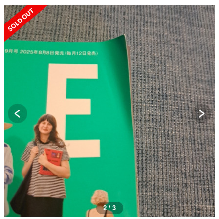
SOLD OUT
3 / 3