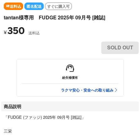
送料込
匿名配送
すぐに購入可
tantan様専用 FUDGE 2025年 09月号 [雑誌]
350
¥
送料込
SOLD OUT
紛失補償有
ラクマ安心・安全への取り組み
商品説明
「FUDGE (ファッジ) 2025年 09月号 [雑誌]」
三栄