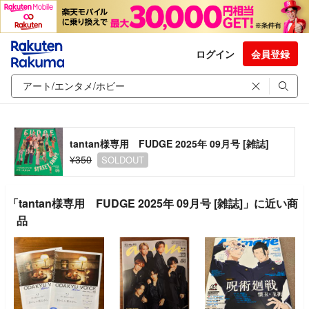
ログイン
会員登録
tantan様専用 FUDGE 2025年 09月号 [雑誌]
¥350
SOLDOUT
「tantan様専用 FUDGE 2025年 09月号 [雑誌]」に近い商
品