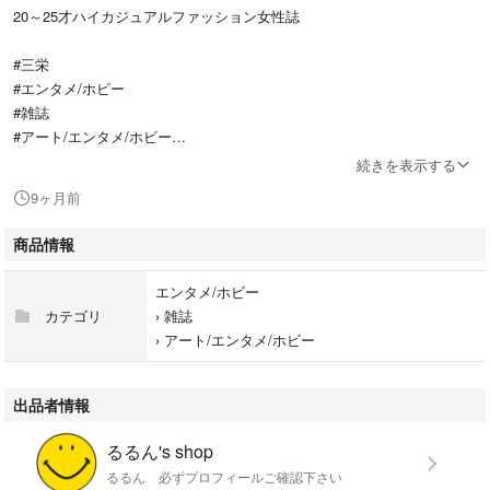
20～25才ハイカジュアルファッション女性誌
#三栄
#エンタメ/ホビー
#雑誌
#アート/エンタメ/ホビー
続きを表示する
2度読みました
9ヶ月前
表紙に少し折れあり
商品情報
ご理解の上、ご購入宜しくお願いいたします
エンタメ/ホビー
カテゴリ
›
雑誌
›
アート/エンタメ/ホビー
出品者情報
るるん's shop
るるん 必ずプロフィールご確認下さい