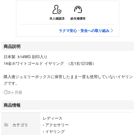
本人確認済
紛失補償有
ラクマ安心・安全への取り組み
商品説明
日本製 k14WG 刻印入り
14金ホワイトゴールド イヤリング （左1右1計2個）
購入後ジュエリーボックスに保管したまま一度も使用していないイヤリン
グです。
2ヶ月前
商品情報
レディース
カテゴリ
›
アクセサリー
›
イヤリング