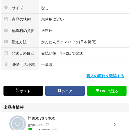
サイズ
なし
商品の状態
未使用に近い
配送料の負担
送料込
配送方法
かんたんラクマパック(日本郵便)
発送日の目安
支払い後、1～2日で発送
発送元の地域
千葉県
購入の流れを確認する
ポスト
シェア
LINEで送る
出品者情報
Happys shop
gypsophila♡