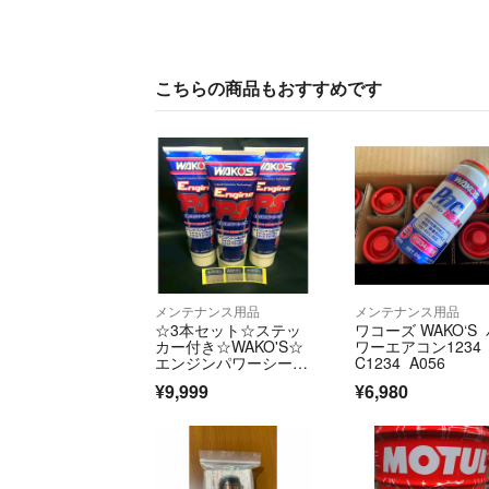
こちらの商品もおすすめです
メンテナンス用品
メンテナンス用品
☆3本セット☆ステッ
ワコーズ WAKO‘S
カー付き☆WAKO'S☆
ワーエアコン1234 
エンジンパワーシール
C1234 A056
ド☆ワコーズ
¥9,999
¥6,980