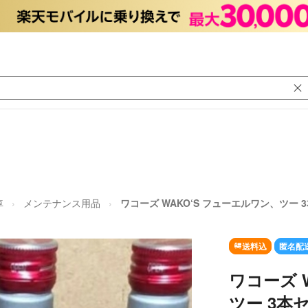
車
メンテナンス用品
ワコーズ WAKO‘S フューエルワン、ツー 
送料込
匿名配
ワコーズ 
ツー 3本