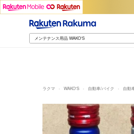
ラクマ
WAKO'S
自動車/バイク
自動