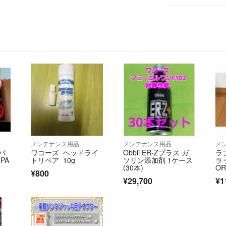
メンテナンス用品
メンテナンス用品
メ
 パ
ワコーズ ヘッドライ
Obbli ER-Zプラス ガ
ラ
PA
トリペア 10g
ソリン添加剤 1ケース
ラッ
(30本)
OR
¥800
¥29,700
¥1