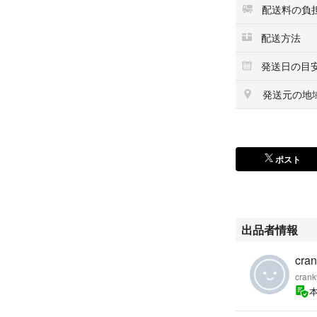
配送料の負
配送方法
発送日の目
発送元の地
ポスト
出品者情報
cran
crank