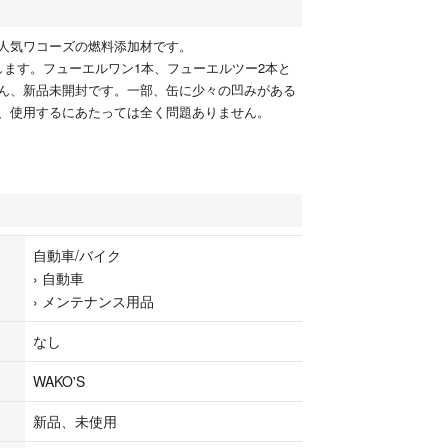
人気ワコーズの燃料添加材です。
します。フューエルワン1本、フューエルツー2本と
ん、新品未開封です。一部、缶に少々の凹みがある
、使用するにあたっては全く問題ありません。
自動車/バイク
›
自動車
›
メンテナンス用品
なし
WAKO'S
新品、未使用