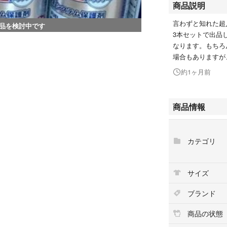
商品説明
言わずと知れた超
品を検討中です
3本セットで出品
なります。もちろ
場合もありますが
約1ヶ月前
商品情報
カテゴリ
サイズ
ブランド
商品の状態