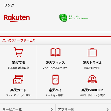
リンク
楽天のグループサービス
楽天市場
楽天ブックス
楽天トラベル
商品数は1億点以上
いつでも全品送料無料
簡単宿泊予約！
楽天カード
楽天ペイ
楽天PointClub
スマホでカンタン申込
スマホをお財布に
手軽にポイントを確認
サービス一覧
アプリ一覧