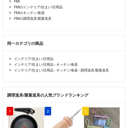
FMI
FMIのインテリア/住まい/日用品
FMIのキッチン/食器
FMIの調理道具/製菓道具
同一カテゴリの商品
インテリア/住まい/日用品
インテリア/住まい/日用品
›
キッチン/食器
インテリア/住まい/日用品
›
キッチン/食器
›
調理道具/製菓道具
調理道具/製菓道具の人気ブランドランキング
1
2
3