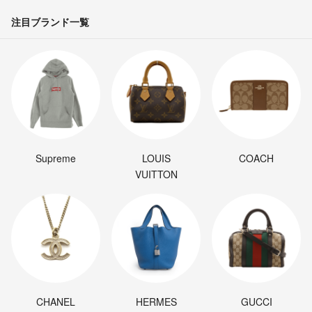
注目ブランド一覧
Supreme
LOUIS
COACH
VUITTON
CHANEL
HERMES
GUCCI