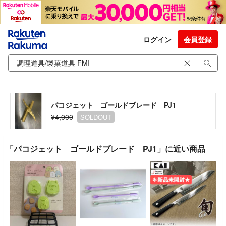
ログイン
会員登録
パコジェット ゴールドブレード PJ1
¥4,000
SOLDOUT
「パコジェット ゴールドブレード PJ1」に近い商品