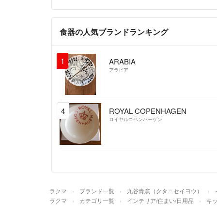
食器の人気ブランドランキング
1
ARABIA
アラビア
4
ROYAL COPENHAGEN
ロイヤルコペンハーゲン
ラクマ
ブランド一覧
九谷青窯（クタニセイヨウ）
ラクマ
カテゴリ一覧
インテリア/住まい/日用品
キッ