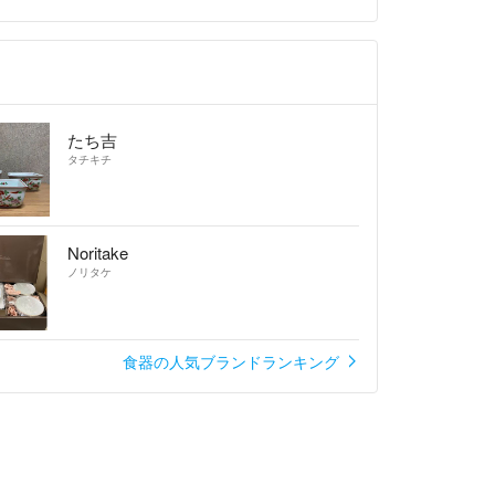
たち吉
タチキチ
Noritake
ノリタケ
食器の人気ブランドランキング