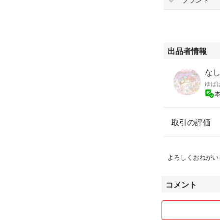
出品者情報
な
ゆば
取引の評価
よろしくおねがい
コメント