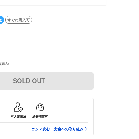
送
すぐに購入可
送料込
SOLD OUT
本人確認済
紛失補償有
ラクマ安心・安全への取り組み