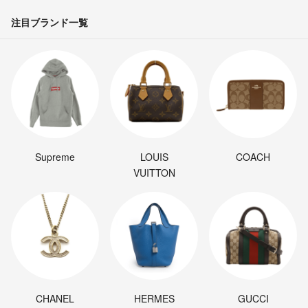
注目ブランド一覧
Supreme
LOUIS
COACH
VUITTON
CHANEL
HERMES
GUCCI