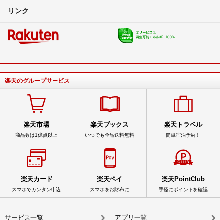
リンク
楽天のグループサービス
楽天市場
楽天ブックス
楽天トラベル
商品数は1億点以上
いつでも全品送料無料
簡単宿泊予約！
楽天カード
楽天ペイ
楽天PointClub
スマホでカンタン申込
スマホをお財布に
手軽にポイントを確認
サービス一覧
アプリ一覧