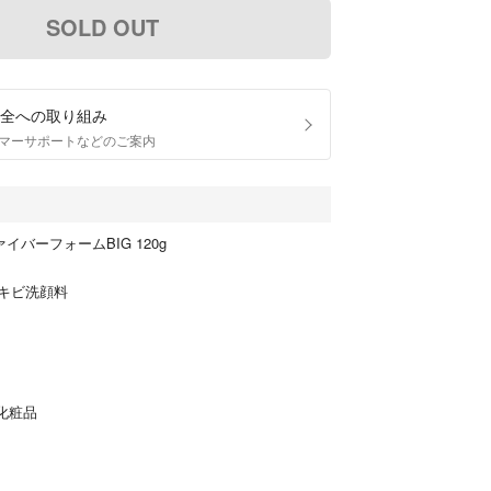
SOLD OUT
全への取り組み
マーサポートなどのご案内
イバーフォームBIG 120g
キビ洗顔料
化粧品