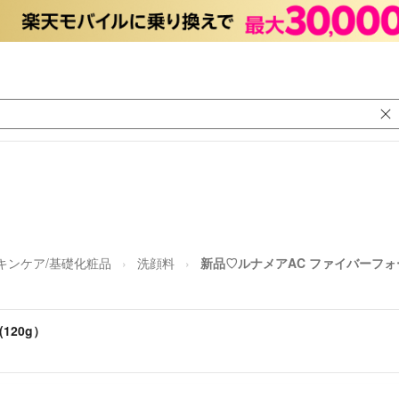
キンケア/基礎化粧品
洗顔料
新品♡ルナメアAC ファイバーフォー
120g）