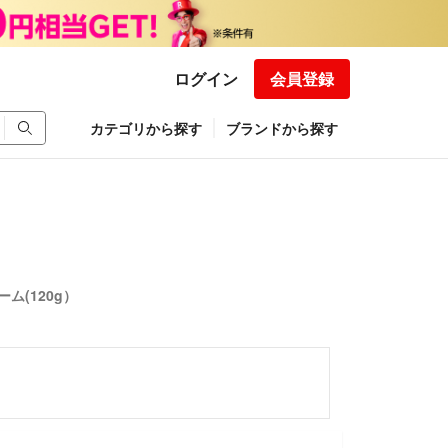
ログイン
会員登録
カテゴリから探す
ブランドから探す
ム(120g）