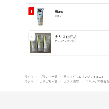
1
Biore
ビオレ
4
ナリス化粧品
ナリスケショウヒン
ラクマ
ブランド一覧
富士フイルム（フジフイルム）
ラクマ
カテゴリ一覧
コスメ/美容
スキンケア/基礎