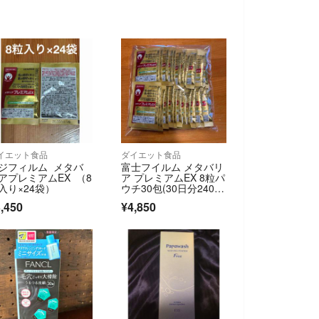
イエット食品
ダイエット食品
ジフィルム メタバ
富士フイルム メタバリ
アプレミアムEX （8
ア プレミアムEX 8粒パ
入り×24袋）
ウチ30包(30日分240
粒)
,450
¥4,850