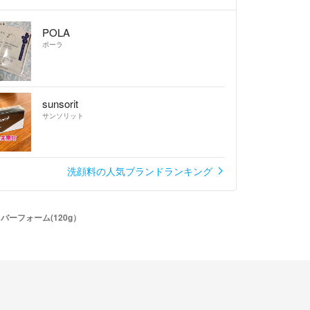
POLA
ポーラ
sunsorit
サンソリット
洗顔料の人気ブランドランキング
バーフォーム(120g）