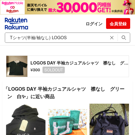
ログイン
会員登録
LOGOS DAY 半袖カジュアルシャツ 襟なし グリーン 白✨️
¥300
SOLDOUT
「LOGOS DAY 半袖カジュアルシャツ 襟なし グリー
ン 白✨️」に近い商品