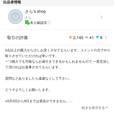
出品者情報
さら's shop
さら
本人確認済
取引の評価
2,145
41
8
2点以上の購入から少しお安くさせてもらいます。コメントの方でやり
取りさせていただければ幸いです。
一つ購入でも可能ならお値引きできるかもしれませんので 一度交渉し
て頂ければお返事させてもらいます。
質問などありましたら遠慮なくして下さい。
どうぞよろしくお願いします。
※5月3日から8日までは発送ができません。
ご迷惑おかけしますが
続きを表示する
どうぞよろしくお願いいたします。