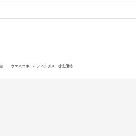
館
ウエスコホールディングス 株主優待