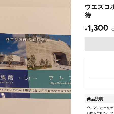
ウエスコ
待
1,300
¥
商品説明
ウエスコホールデ
四国水族館か、ア