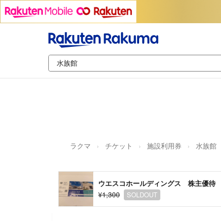
ラクマ
チケット
施設利用券
水族館
ウエスコホールディングス 株主優待
¥1,300
SOLDOUT