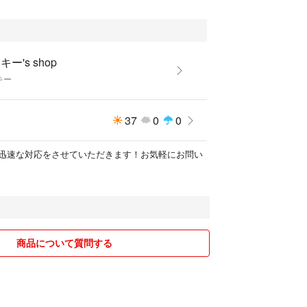
キー's shop
キー
37
0
0
迅速な対応をさせていただきます！お気軽にお問い
商品について質問する