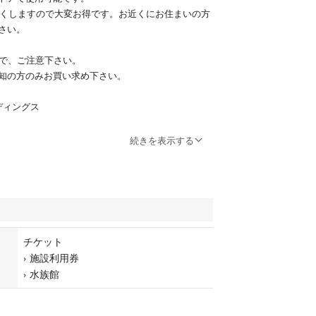
円近くしますので大変お得です。お近くにお住まいの方
さい。
ので、ご注意下さい。
知の方のみお買い求め下さい。
ディングス
続きを表示する
チケット
›
施設利用券
›
水族館