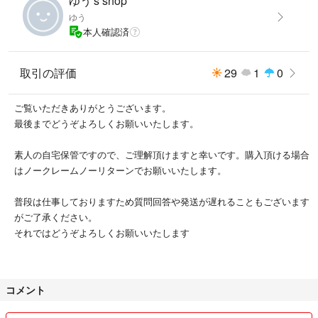
ゆう's shop
ゆう
本人確認済
取引の評価
29
1
0
ご覧いただきありがとうございます。
最後までどうぞよろしくお願いいたします。
素人の自宅保管ですので、ご理解頂けますと幸いです。購入頂ける場合
はノークレームノーリターンでお願いいたします。
普段は仕事しておりますため質問回答や発送が遅れることもございます
がご了承ください。
それではどうぞよろしくお願いいたします
コメント