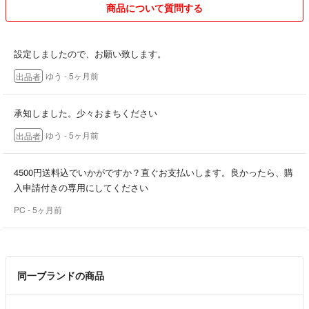
商品について質問する
設定しましたので、お願い致します。
ゆう
- 5ヶ月前
出品者
承知しました。少々おまちください
ゆう
- 5ヶ月前
出品者
4500円送料込でいかがですか？直ぐお支払いします。良かったら、購
入申請付きの専用にしてください
PC
- 5ヶ月前
同一ブランドの商品