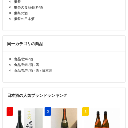
獺祭
獺祭の食品/飲料/酒
獺祭の酒
獺祭の日本酒
同一カテゴリの商品
食品/飲料/酒
食品/飲料/酒
›
酒
食品/飲料/酒
›
酒
›
日本酒
日本酒の人気ブランドランキング
1
2
3