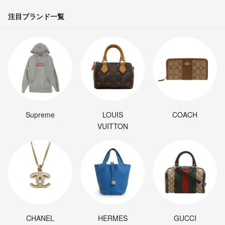
注目ブランド一覧
Supreme
LOUIS
COACH
VUITTON
CHANEL
HERMES
GUCCI