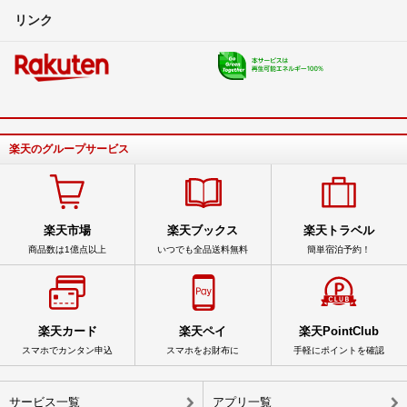
リンク
楽天のグループサービス
楽天市場
楽天ブックス
楽天トラベル
商品数は1億点以上
いつでも全品送料無料
簡単宿泊予約！
楽天カード
楽天ペイ
楽天PointClub
スマホでカンタン申込
スマホをお財布に
手軽にポイントを確認
サービス一覧
アプリ一覧