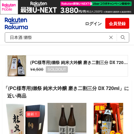
ログイン
会員登録
(PC様専用)獺祭 純米大吟醸 磨き二割三分 DX 720ml
¥4,500
SOLDOUT
「(PC様専用)獺祭 純米大吟醸 磨き二割三分 DX 720ml」に
近い商品