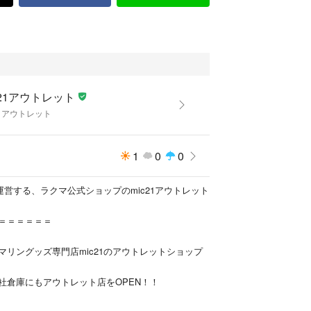
c21アウトレット
21アウトレット
1
0
0
が運営する、ラクマ公式ショップのmic21アウトレット
＝＝＝＝＝＝
マリングッズ専門店mic21のアウトレットショップ
社倉庫にもアウトレット店をOPEN！！