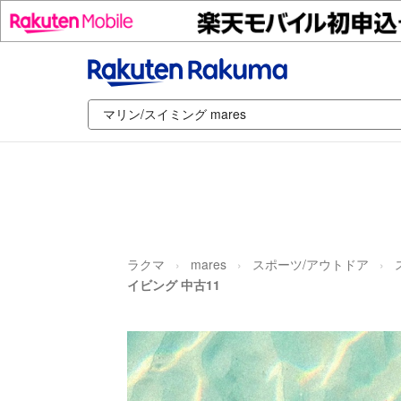
ラクマ
mares
スポーツ/アウトドア
イビング 中古11