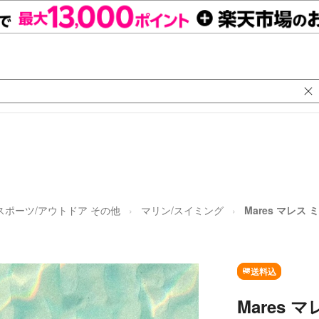
スポーツ/アウトドア その他
マリン/スイミング
Mares マレス
送料込
Mares 