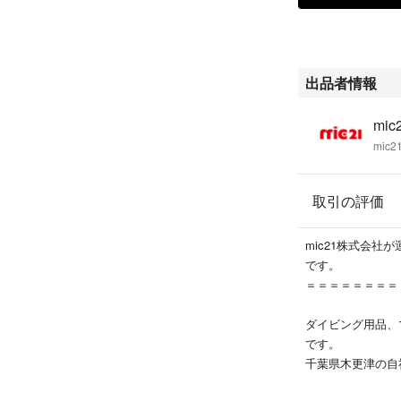
出品者情報
mi
mic
取引の評価
mic21株式会社
です。
＝＝＝＝＝＝＝＝
ダイビング用品、
です。
千葉県木更津の自