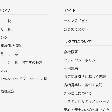
テンツ
ガイド
ンド一覧
ラクマ公式ガイド
ゴリ一覧
はじめての方へ
キング
ラクマについて
・相場価格情報
会社概要
商品チャンネル
プライバシーポリシー
ンペーン一覧・おすすめ特集
利用規約
lus
特定商取引法に基づく表記
マ公式ショップ ファッション特
古物営業法に基づく表記
マ最強鑑定
外部送信について
サステナビリティメッセージ
安心・安全のための取り組み