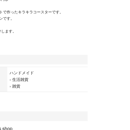
トで作ったキラキラコースターです。
ンです。
けします。
ハンドメイド
›
生活雑貨
›
雑貨
s shop