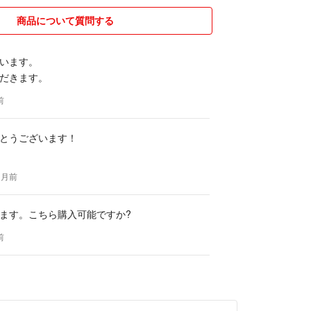
信するよう心がけております！
を予告なく削除する場合があります。
商品について質問する
います。
だきます。
前
とうございます！
ヶ月前
ます。こちら購入可能ですか?
前