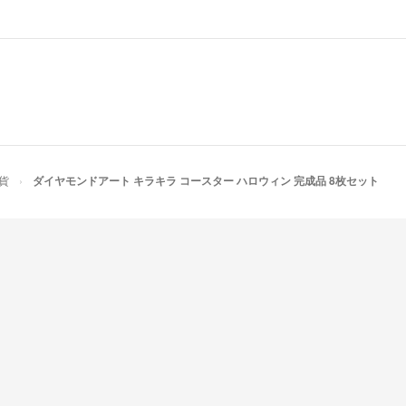
貨
ダイヤモンドアート キラキラ コースター ハロウィン 完成品 8枚セット