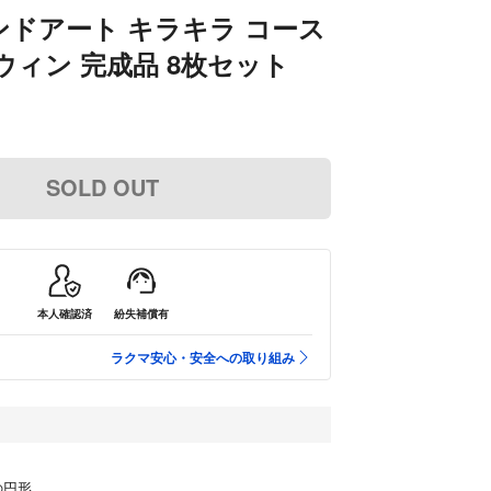
ドアート キラキラ コース
ウィン 完成品 8枚セット
SOLD OUT
本人確認済
紛失補償有
ラクマ安心・安全への取り組み
の円形