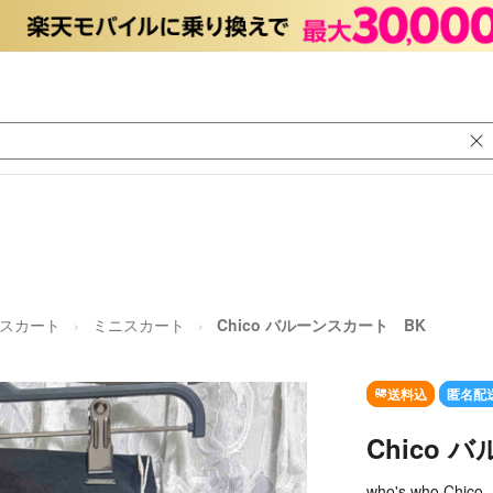
スカート
ミニスカート
Chico バルーンスカート BK
送料込
匿名配
Chico
who's who Chico