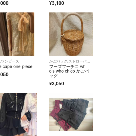
,000
¥3,100
ニワンピース
かごバッグ/ストローバッグ
e cape one-piece
フーズフーチコ wh
o's who chico かごバ
,050
ッグ
¥3,050