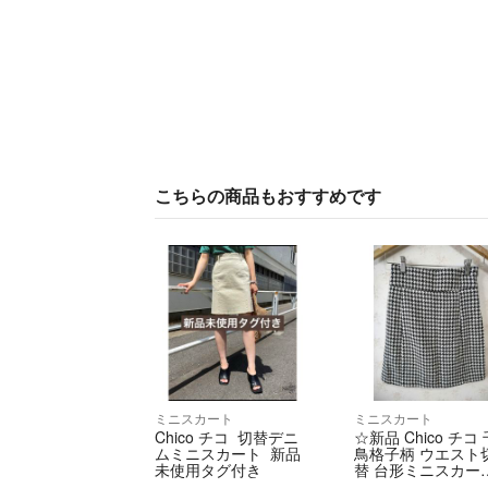
こちらの商品もおすすめです
ミニスカート
ミニスカート
Chico チコ 切替デニ
☆新品 Chico チコ 
ムミニスカート 新品
鳥格子柄 ウエスト
未使用タグ付き
替 台形ミニスカート
☆