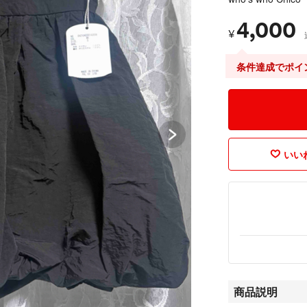
4,000
¥
条件達成でポイ
いいね
商品説明