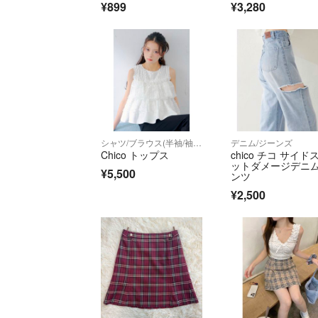
¥899
¥3,280
シャツ/ブラウス(半袖/袖なし)
デニム/ジーンズ
Chico トップス
chico チコ サイド
ットダメージデニ
¥5,500
ンツ
¥2,500