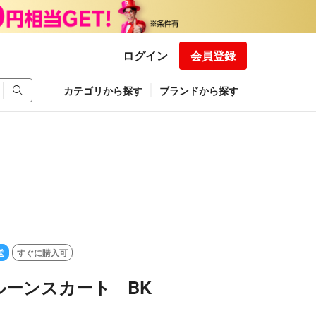
ログイン
会員登録
カテゴリから探す
ブランドから探す
送
すぐに購入可
 バルーンスカート BK