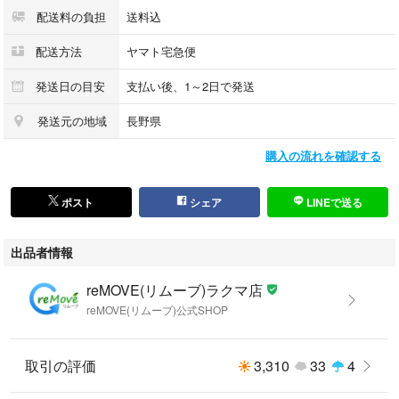
なし
配送料の負担
送料込
配送方法
ヤマト宅急便
発送日の目安
支払い後、1～2日で発送
発送元の地域
長野県
購入の流れを確認する
ポスト
シェア
LINEで送る
出品者情報
reMOVE(リムーブ)ラクマ店
reMOVE(リムーブ)公式SHOP
取引の評価
3,310
33
4