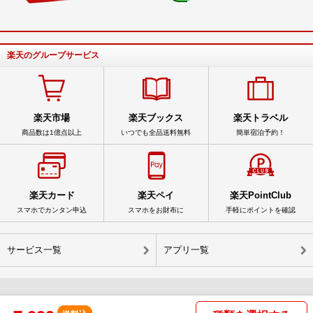
楽天のグループサービス
楽天市場
楽天ブックス
楽天トラベル
商品数は1億点以上
いつでも全品送料無料
簡単宿泊予約！
楽天カード
楽天ペイ
楽天PointClub
スマホでカンタン申込
スマホをお財布に
手軽にポイントを確認
サービス一覧
アプリ一覧
© Rakuten Group, Inc.