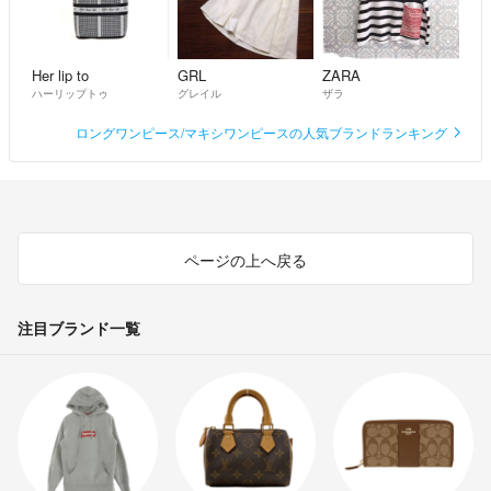
Her lip to
GRL
ZARA
ハーリップトゥ
グレイル
ザラ
ロングワンピース/マキシワンピースの人気ブランドランキング
ページの上へ戻る
注目ブランド一覧