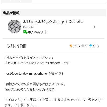
出品者情報
3/18から3/30お休みしますDotholic
Dotholic
本人確認済
取引の評価
596
9
2
ご覧いただきありがとうございます
2026/08/06から2026/08/15までお休み致します
nestRobe tandey minaperhonenが豊富です
潔癖なので比較的綺麗なものばかりですが、
保存のためのたたみしわがあります。
アイロンもなく、圧縮して発送しておりますのでシワシワで発送となり
ます。ご了承下さい。