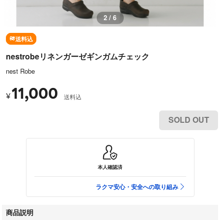
2 / 6
送料込
nestrobeリネンガーゼギンガムチェック
nest Robe
11,000
¥
送料込
SOLD OUT
本人確認済
ラクマ安心・安全への取り組み
商品説明