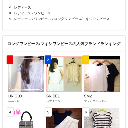
レディース
レディース
›
ワンピース
レディース
›
ワンピース
›
ロングワンピース/マキシワンピース
ロングワンピース/マキシワンピースの人気ブランドランキング
1
2
3
UNIQLO
SNIDEL
SM2
ユニクロ
スナイデル
サマンサモスモス
4
5
6