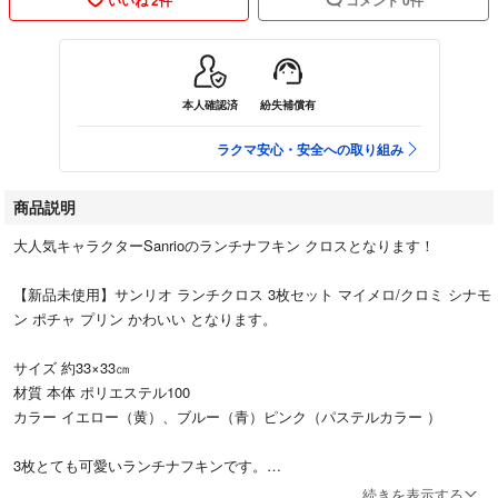
本人確認済
紛失補償有
ラクマ安心・安全への取り組み
商品説明
大人気キャラクターSanrioのランチナフキン クロスとなります！
【新品未使用】サンリオ ランチクロス 3枚セット マイメロ/クロミ シナモ
ン ポチャ プリン かわいい となります。
サイズ 約33×33㎝
材質 本体 ポリエステル100
カラー イエロー（黄）、ブルー（青）ピンク（パステルカラー ）
3枚とても可愛いランチナフキンです。
お弁当、給食、ランチで毎日使うのでたくさん必要なので洗い替えに3種
続きを表示する