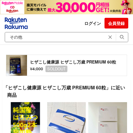
ログイン
会員登録
ヒザこし健康源 ヒザこし万歳 PREMIUM 60粒
¥4,000
SOLDOUT
「ヒザこし健康源 ヒザこし万歳 PREMIUM 60粒」に近い
商品