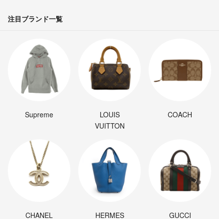
注目ブランド一覧
Supreme
LOUIS
COACH
VUITTON
CHANEL
HERMES
GUCCI