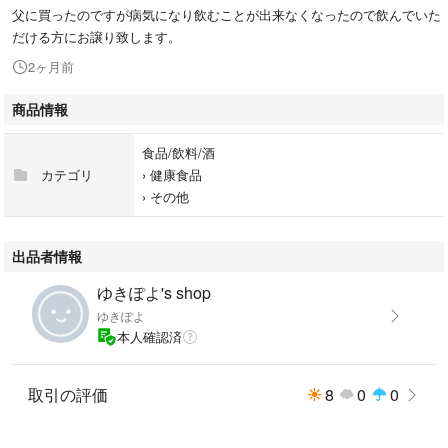
父に買ったのですが病気になり飲むことが出来なくなったので飲んでいた
だける方にお譲り致します。
2ヶ月前
商品情報
食品/飲料/酒
カテゴリ
›
健康食品
›
その他
出品者情報
ゆきぽよ's shop
ゆきぽよ
本人確認済
取引の評価
8
0
0