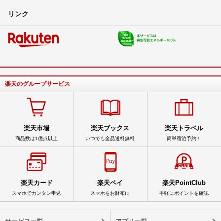
リンク
楽天のグループサービス
楽天市場
楽天ブックス
楽天トラベル
商品数は1億点以上
いつでも全品送料無料
簡単宿泊予約！
楽天カード
楽天ペイ
楽天PointClub
スマホでカンタン申込
スマホをお財布に
手軽にポイントを確認