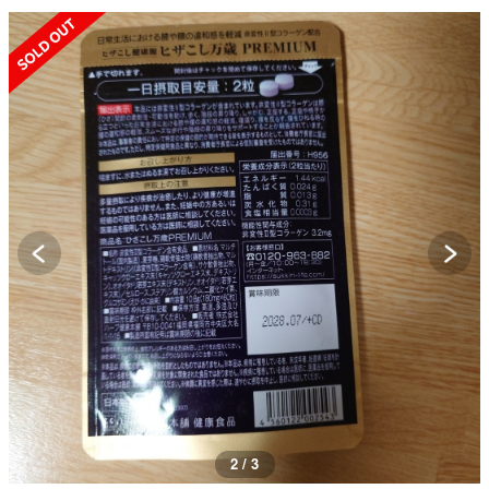
SOLD OUT
2 / 3