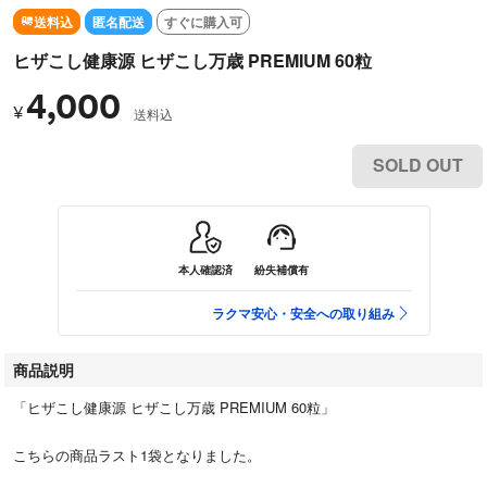
送料込
匿名配送
すぐに購入可
ヒザこし健康源 ヒザこし万歳 PREMIUM 60粒
4,000
¥
送料込
SOLD OUT
本人確認済
紛失補償有
ラクマ安心・安全への取り組み
商品説明
「ヒザこし健康源 ヒザこし万歳 PREMIUM 60粒」
こちらの商品ラスト1袋となりました。