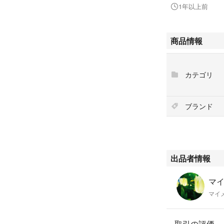
1年以上前
商品情報
カテゴリ
ブランド
出品者情報
マイ
マイ
取引の評価