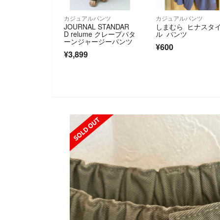
カジュアルパンツ
カジュアルパンツ
JOURNAL STANDAR
しまむら ヒナスタ
D relume クレープパタ
ル パンツ
ーンジャージーパンツ
¥600
¥3,899
SOLD OUT