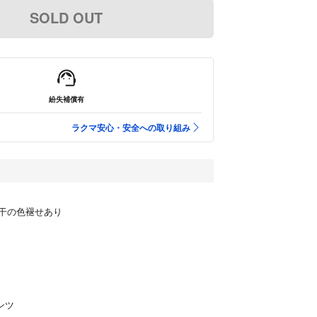
SOLD OUT
紛失補償有
ラクマ安心・安全への取り組み
干の色褪せあり
パンツ