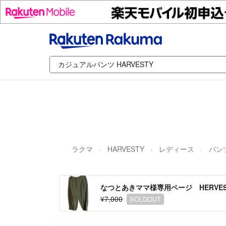
ラクマ
HARVESTY
レディース
パン
なつとあきママ様専用ページ HERVES
¥7,000
SOLDOUT