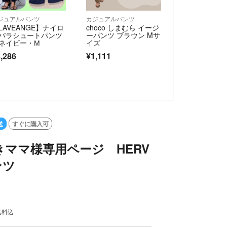
ジュアルパンツ
カジュアルパンツ
LAVEANGE】ナイロ
choco しまむら イージ
パラシュートパンツ
ーパンツ ブラウン Mサ
ネイビー・М
イズ
,286
¥1,111
送
すぐに購入可
ママ様専用ページ HERV
ンツ
送料込