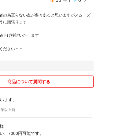
者の為至らない点が多々あると思いますがスムーズ
うに頑張ります
値下げ検討いたします
ください＾＾
商品について質問する
います。
 1年以上前
様
い、7000円可能です。