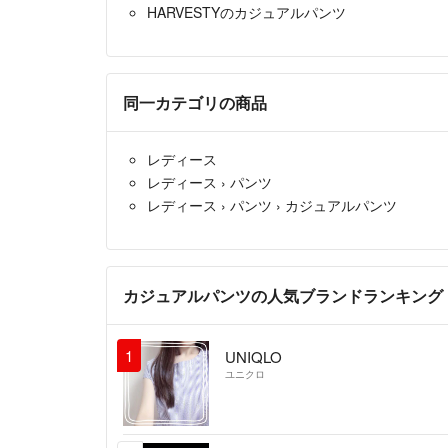
HARVESTYのカジュアルパンツ
同一カテゴリの商品
レディース
レディース
›
パンツ
レディース
›
パンツ
›
カジュアルパンツ
カジュアルパンツの人気ブランドランキング
1
UNIQLO
ユニクロ