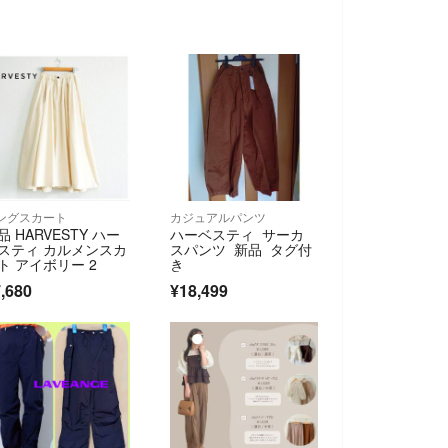
ングスカート
カジュアルパンツ
品 HARVESTY ハー
ハーベスティ サーカ
スティ カルメンスカ
スパンツ 新品 タグ付
ト アイボリー 2
き
,680
¥18,499