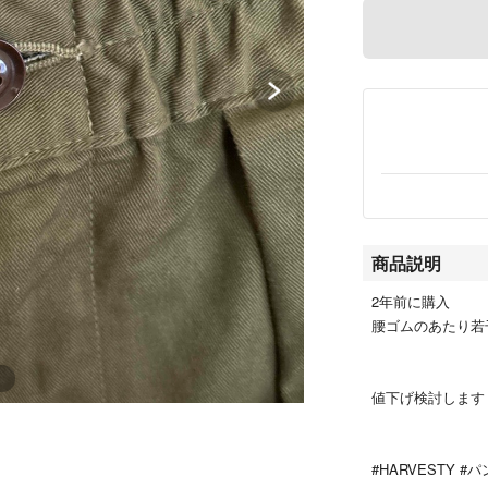
商品説明
2年前に購入
腰ゴムのあたり若
値下げ検討します
#HARVESTY #