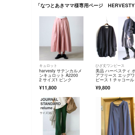
「なつとあきママ様専用ページ HERVEST
キュロット
ひざ丈ワンピース
harvesty サテンカルメ
美品 ハーベスティ 
ンキュロット A2200
アフリース エッグ
2 サイズ1 ピンク
ピース 1 チャコール
ったり
¥11,800
¥9,800