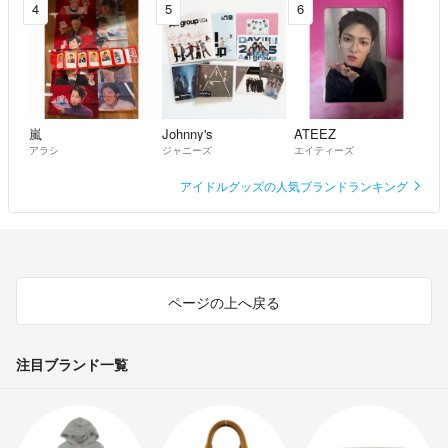
4
5
6
嵐
Johnny's
ATEEZ
アラシ
ジャニーズ
エイティーズ
アイドルグッズの人気ブランドランキング
ページの上へ戻る
注目ブランド一覧