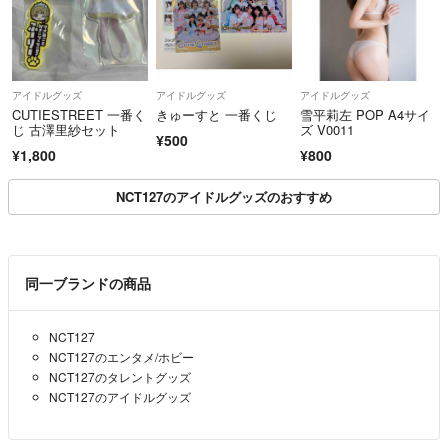
アイドルグッズ
アイドルグッズ
アイドルグッズ
CUTIESTREET 一番く
きゅーすと 一番くじ
雪平莉左 POP A4サイ
じ 古澤里紗セット
ズ V0011
¥500
¥1,800
¥800
NCT127のアイドルグッズのおすすめ
同一ブランドの商品
NCT127
NCT127のエンタメ/ホビー
NCT127のタレントグッズ
NCT127のアイドルグッズ