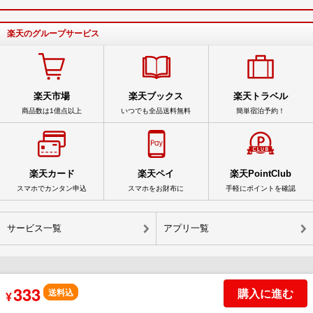
楽天のグループサービス
楽天市場
楽天ブックス
楽天トラベル
商品数は1億点以上
いつでも全品送料無料
簡単宿泊予約！
楽天カード
楽天ペイ
楽天PointClub
スマホでカンタン申込
スマホをお財布に
手軽にポイントを確認
サービス一覧
アプリ一覧
333
© Rakuten Group, Inc.
購入に進む
送料込
¥