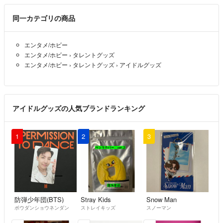
同一カテゴリの商品
エンタメ/ホビー
エンタメ/ホビー
›
タレントグッズ
エンタメ/ホビー
›
タレントグッズ
›
アイドルグッズ
アイドルグッズの人気ブランドランキング
1
2
3
防弾少年団(BTS)
Stray Kids
Snow Man
ボウダンショウネンダン
ストレイキッズ
スノーマン