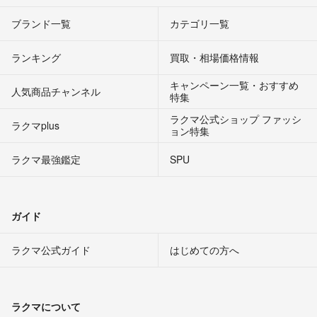
ブランド一覧
カテゴリ一覧
ランキング
買取・相場価格情報
キャンペーン一覧・おすすめ
人気商品チャンネル
特集
ラクマ公式ショップ ファッシ
ラクマplus
ョン特集
ラクマ最強鑑定
SPU
ガイド
ラクマ公式ガイド
はじめての方へ
ラクマについて