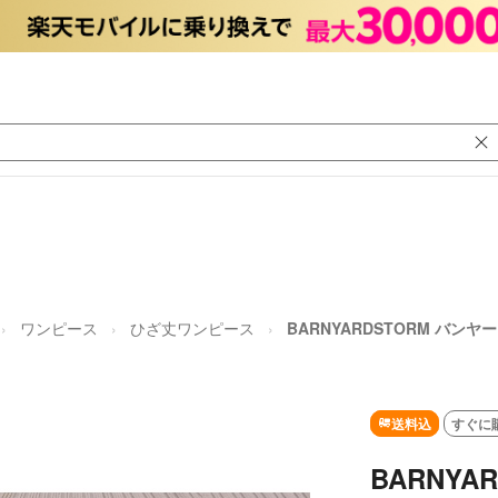
ワンピース
ひざ丈ワンピース
BARNYARDSTORM バンヤ
送料込
すぐに
BARNYA