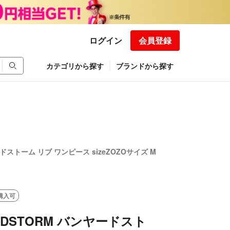
ログイン
会員登録
カテゴリから探す
ブランドから探す
ードストーム リブ ワンピース sizeZOZOサイズ M
購入可
RDSTORM バンヤードスト