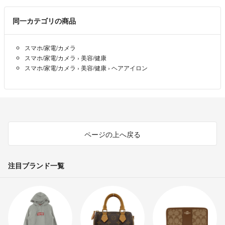
同一カテゴリの商品
スマホ/家電/カメラ
スマホ/家電/カメラ
›
美容/健康
スマホ/家電/カメラ
›
美容/健康
›
ヘアアイロン
ページの上へ戻る
注目ブランド一覧