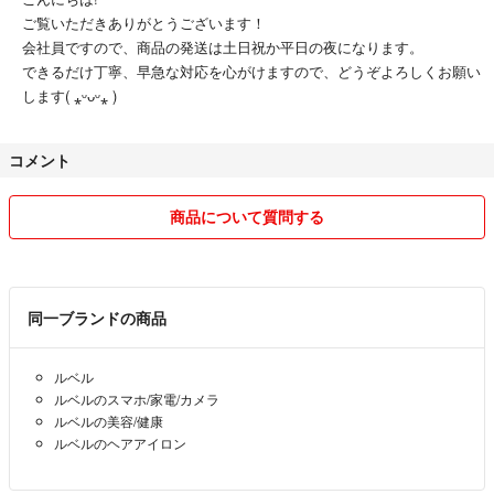
ご覧いただきありがとうございます！
会社員ですので、商品の発送は土日祝か平日の夜になります。
できるだけ丁寧、早急な対応を心がけますので、どうぞよろしくお願い
します( ⁎ᵕᴗᵕ⁎ )
コメント
商品について質問する
同一ブランドの商品
ルベル
ルベルのスマホ/家電/カメラ
ルベルの美容/健康
ルベルのヘアアイロン