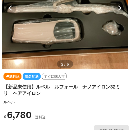
2 / 6
送料込
匿名配送
すぐに購入可
【新品未使用】ルベル ルフォール ナノアイロン32ミ
リ ヘアアイロン
ルベル
6,780
¥
送料込