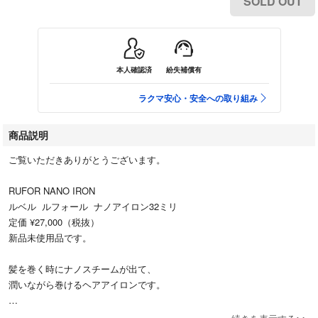
SOLD OUT
本人確認済
紛失補償有
ラクマ安心・安全への取り組み
商品説明
ご覧いただきありがとうございます。
RUFOR NANO IRON
ルベル ルフォール ナノアイロン32ミリ
定価 ¥27,000（税抜）
新品未使用品です。
髪を巻く時にナノスチームが出て、
潤いながら巻けるヘアアイロンです。
元箱をプチ・ストレッチフィルムで梱包して発送させていただきます。