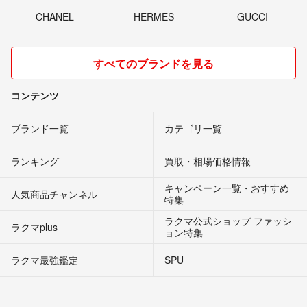
CHANEL
HERMES
GUCCI
すべてのブランドを見る
コンテンツ
ブランド一覧
カテゴリ一覧
ランキング
買取・相場価格情報
キャンペーン一覧・おすすめ
人気商品チャンネル
特集
ラクマ公式ショップ ファッシ
ラクマplus
ョン特集
ラクマ最強鑑定
SPU