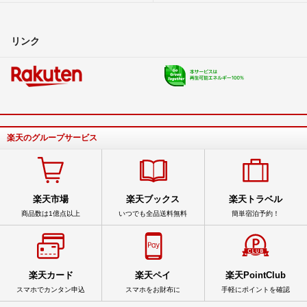
リンク
楽天のグループサービス
楽天市場
楽天ブックス
楽天トラベル
商品数は1億点以上
いつでも全品送料無料
簡単宿泊予約！
楽天カード
楽天ペイ
楽天PointClub
スマホでカンタン申込
スマホをお財布に
手軽にポイントを確認