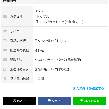
商品情報
メンズ
カテゴリ
›
トップス
›
Tシャツ/カットソー(半袖/袖なし)
サイズ
L
商品の状態
目立った傷や汚れなし
配送料の負担
送料込
配送方法
かんたんラクマパック(日本郵便)
発送日の目安
支払い後、1～2日で発送
発送元の地域
山口県
購入の流れを確認する
ポスト
シェア
LINEで送る