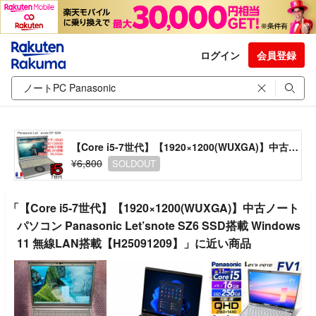
ログイン
会員登録
【Core i5-7世代】【1920×1200(WUXGA)】中古ノートパソコン Panasonic Let’snote SZ6 SSD搭載 Windows11 無線LAN搭載【H25091209】
¥6,800
SOLDOUT
「【Core i5-7世代】【1920×1200(WUXGA)】中古ノート
パソコン Panasonic Let’snote SZ6 SSD搭載 Windows
11 無線LAN搭載【H25091209】」に近い商品