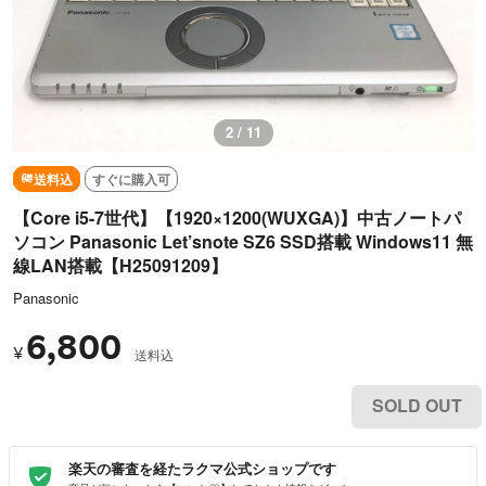
3 / 11
送料込
すぐに購入可
【Core i5-7世代】【1920×1200(WUXGA)】中古ノートパ
ソコン Panasonic Let’snote SZ6 SSD搭載 Windows11 無
線LAN搭載【H25091209】
Panasonic
6,800
¥
送料込
SOLD OUT
楽天の審査を経たラクマ公式ショップです