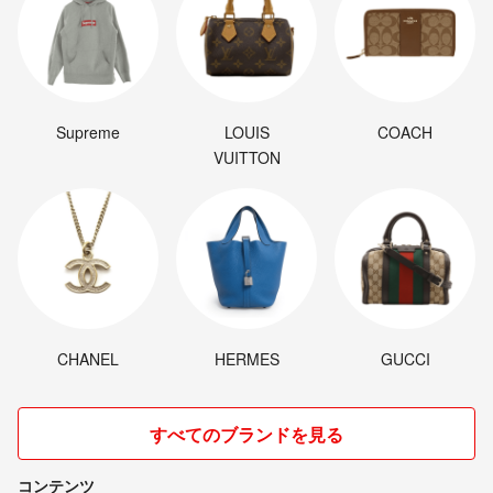
お気軽にお問合せください。
【配送について】
当店はラクマ公式ショップです。
配送方法は通常宅配便にて発送しますので、
匿名でのお取引はできません。
Supreme
LOUIS
COACH
予めご了承ください。
VUITTON
CHANEL
HERMES
GUCCI
すべてのブランドを見る
コンテンツ