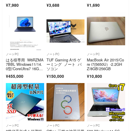
5620
¥7,980
¥3,688
¥1,690
ノートPC
ノートPC
ノートPC
はる様専用 W6RZMA
TUF Gaming A15 ゲ
MacBook Air 2015/Co
7BBL Windows11/14.
ーミング ノート パ
re i7(5650U）-2.2GH
0型/CoreUltra7 16GB/
ソコン
Z/8GB/256GB
512GB 3台
¥455,000
¥150,000
¥10,800
ノートPC
ノートPC
ノートPC