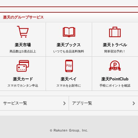
楽天のグループサービス
楽天市場
楽天ブックス
楽天トラベル
商品数は1億点以上
いつでも全品送料無料
簡単宿泊予約！
楽天カード
楽天ペイ
楽天PointClub
スマホでカンタン申込
スマホをお財布に
手軽にポイントを確認
サービス一覧
アプリ一覧
© Rakuten Group, Inc.