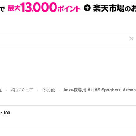
品
椅子/チェア
その他
kazu様専用 ALIAS Spaghetti Armcha
r 109