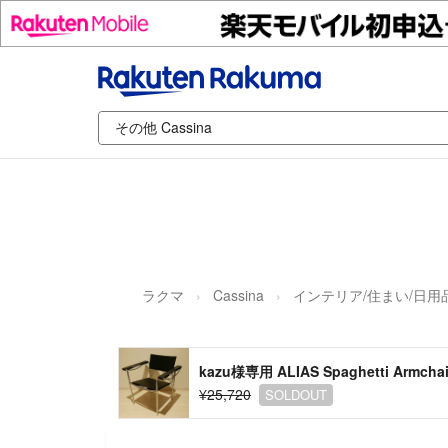
ラクマ
Cassina
インテリア/住まい/日用
kazu様専用 ALIAS Spaghetti Armchai
¥25,720
SOLDOUT