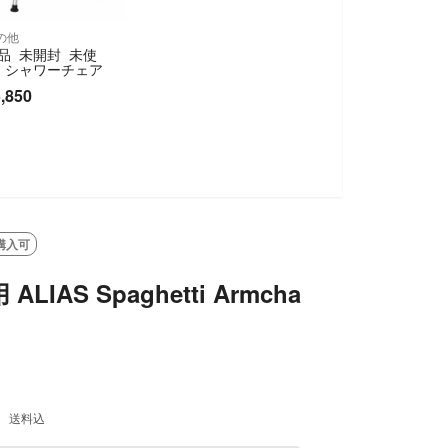
の他
品 未開封 未使
 シャワーチェア
,850
購入可
ALIAS Spaghetti Armcha
送料込