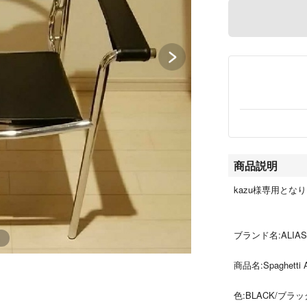
商品説明
kazu様専用とな
ブランド名:ALIA
商品名:Spaghetti A
色:BLACK/ブラッ