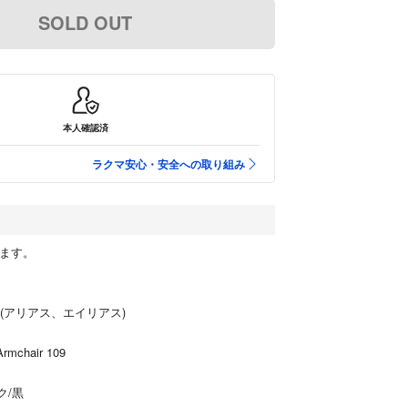
SOLD OUT
本人確認済
ラクマ安心・安全への取り組み
ります。
S(アリアス、エイリアス)
rmchair 109
ク/黒