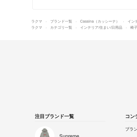
ラクマ
ブランド一覧
Cassina（カッシーナ）
イン
ラクマ
カテゴリ一覧
インテリア/住まい/日用品
椅子
注目ブランド一覧
コン
ブラ
Supreme