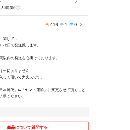
マ
本人確認済
416
1
0
に関して～
1～2日で発送致します。
時間以内の発送を心掛けております。
は一切ありません。
入して頂いて大丈夫です。
日本郵便」⇆「ヤマト運輸」に変更させて頂くこと
了承ください。
商品について質問する