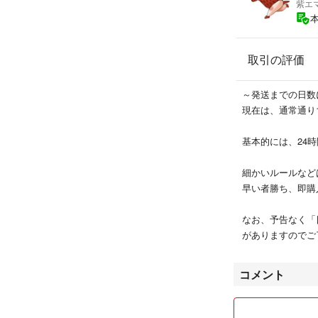
紫エ
取引の評価
～発送までの日数
現在は、通常通り
基本的には、24
細かいルールなど
早い者勝ち、即購
なお、予告なく「
がありますのでご
コメント