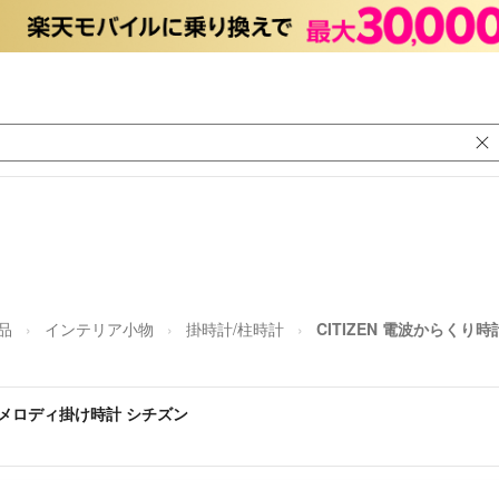
品
インテリア小物
掛時計/柱時計
CITIZEN 電波からくり時
-0 メロディ掛け時計 シチズン