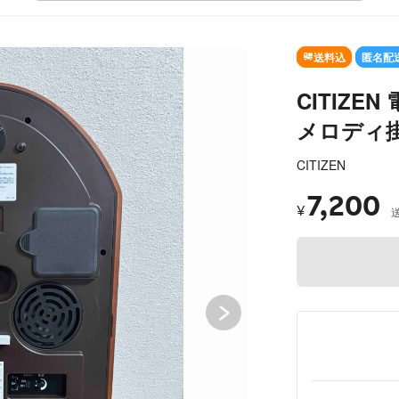
SOLD OUT
送料込
匿名配
CITIZE
メロディ
CITIZEN
7,200
¥