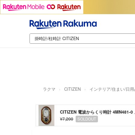
ラクマ
CITIZEN
インテリア/住まい/日用
CITIZEN 電波からくり時計 4MN481
¥7,200
SOLDOUT