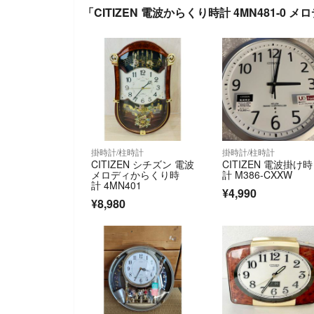
「CITIZEN 電波からくり時計 4MN481-
掛時計/柱時計
掛時計/柱時計
CITIZEN シチズン 電波
CITIZEN 電波掛け時
メロディからくり時
計 M386-CXXW
計 4MN401
¥4,990
¥8,980