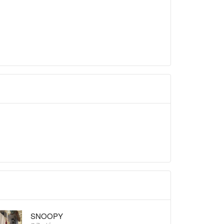
りんどる
SNOOPY