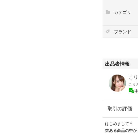
カテゴリ
ブランド
出品者情報
こ
こり
取引の評価
はじめまして＊
数ある商品の中か