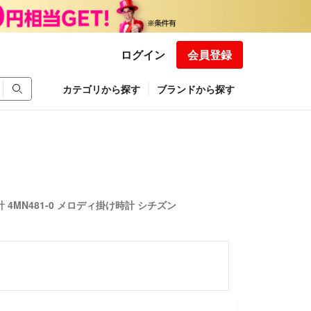
ログイン
会員登録
カテゴリから探す
ブランドから探す
計 4MN481-0 メロディ掛け時計 シチズン