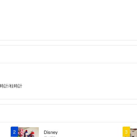
2026.06.03 こ
時計/柱時計
2
3
Disney