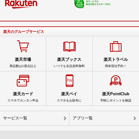
楽天のグループサービス
楽天市場
楽天ブックス
楽天トラベル
商品数は1億点以上
いつでも全品送料無料
簡単宿泊予約！
楽天カード
楽天ペイ
楽天PointClub
スマホでカンタン申込
スマホをお財布に
手軽にポイントを確認
サービス一覧
アプリ一覧