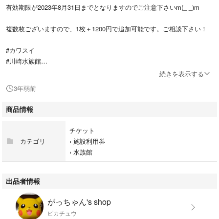
有効期限が2023年8月31日までとなりますのでご注意下さいm(_ _)m
複数枚ございますので、1枚＋1200円で追加可能です。ご相談下さい！
#カワスイ
#川崎水族館
#川崎
続きを表示する
#屋内レジャー
3年弱前
#屋内水族館
#レジャー
商品情報
#夏休み
#カピバラ
チケット
カテゴリ
›
施設利用券
›
水族館
出品者情報
がっちゃん's shop
ピカチュウ