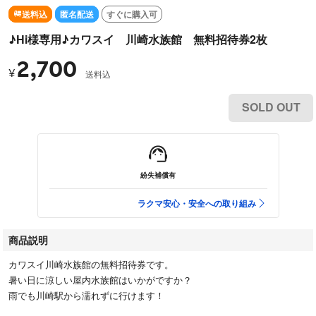
送料込
匿名配送
すぐに購入可
♪Hi様専用♪カワスイ 川崎水族館 無料招待券2枚
2,700
¥
送料込
SOLD OUT
紛失補償有
ラクマ安心・安全への取り組み
商品説明
カワスイ川崎水族館の無料招待券です。
暑い日に涼しい屋内水族館はいかがですか？
雨でも川崎駅から濡れずに行けます！