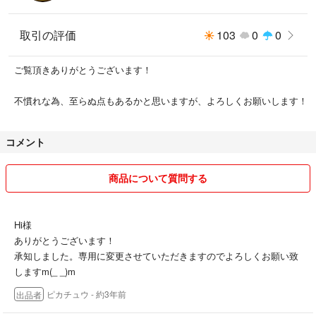
取引の評価
103
0
0
ご覧頂きありがとうございます！
不慣れな為、至らぬ点もあるかと思いますが、よろしくお願いします！
コメント
商品について質問する
Hi様
ありがとうございます！
承知しました。専用に変更させていただきますのでよろしくお願い致
しますm(_ _)m
ピカチュウ
- 約3年前
出品者