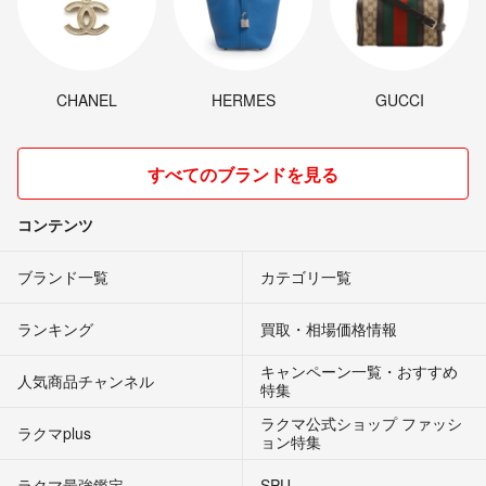
CHANEL
HERMES
GUCCI
すべてのブランドを見る
コンテンツ
ブランド一覧
カテゴリ一覧
ランキング
買取・相場価格情報
キャンペーン一覧・おすすめ
人気商品チャンネル
特集
ラクマ公式ショップ ファッシ
ラクマplus
ョン特集
ラクマ最強鑑定
SPU