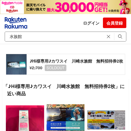
ログイン
会員登録
♪Hi様専用♪カワスイ 川崎水族館 無料招待券2枚
¥2,700
SOLDOUT
「♪Hi様専用♪カワスイ 川崎水族館 無料招待券2枚」に
近い商品