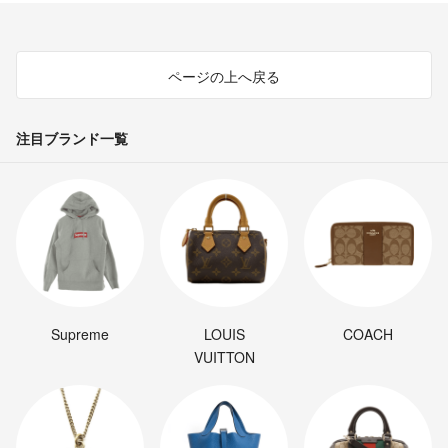
うか？
2枚購入希望です。
Hi
- 約3年前
ページの上へ戻る
注目ブランド一覧
Supreme
LOUIS
COACH
VUITTON